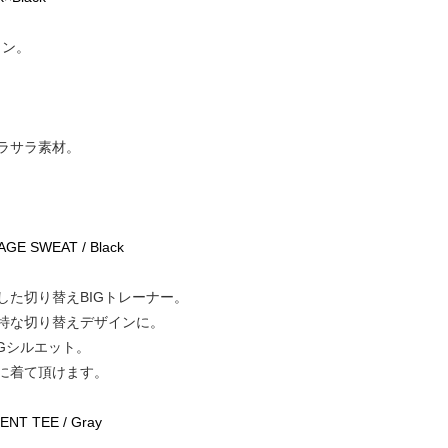
ジョン。
ラサラ素材。
RAGE SWEAT / Black
た切り替えBIGトレーナー。
特な切り替えデザインに。
Gシルエット。
に着て頂けます。
NT TEE / Gray