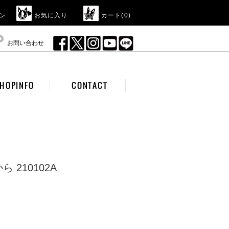
ン
お気に入り
カート(
0
)
お問い合わせ
HOPINFO
CONTACT
 210102A