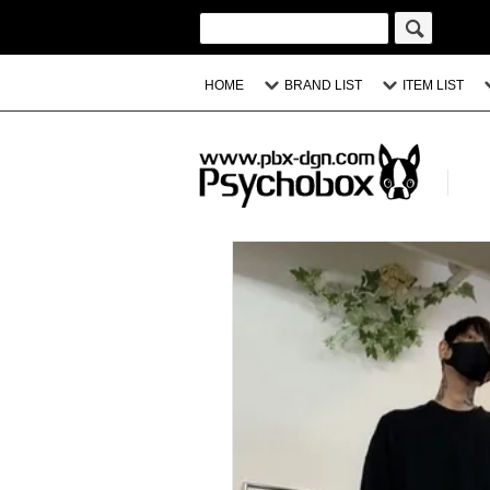
HOME
BRAND LIST
ITEM LIST