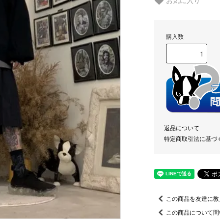
お気に入り
購入数
返品について
特定商取引法に基づ
この商品を友達に教
この商品について問