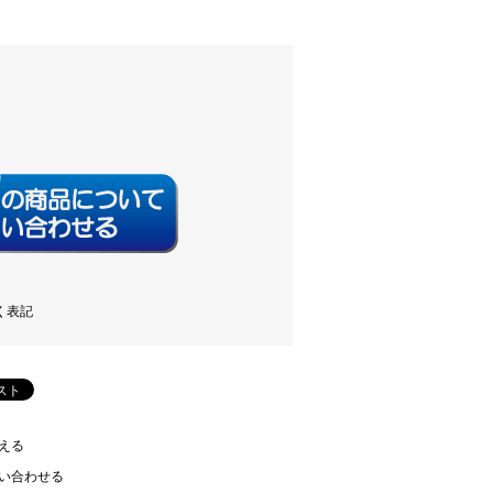
く表記
える
い合わせる