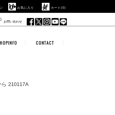
ン
お気に入り
カート(
0
)
お問い合わせ
HOPINFO
CONTACT
 210117A