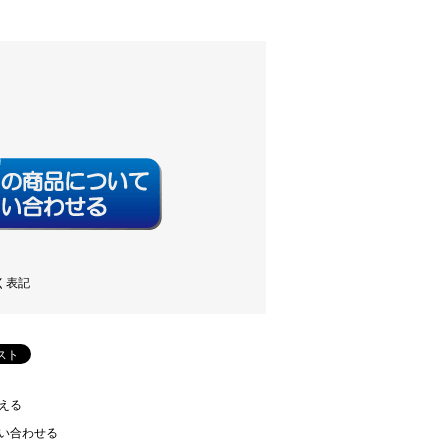
く表記
える
い合わせる