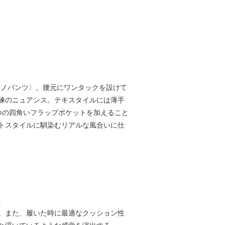
ルーンチノパンツ〉。腰元にワンタックを設けて
練のニュアンス。テキスタイルには薄手
つの四角いフラップポケットを加えること
トスタイルに馴染むリアルな風合いに仕
。
。また、履いた時に最適なクッション性