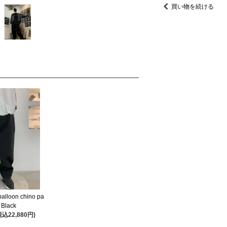
買い物を続ける
balloon chino pa
/ Black
税込22,880円)