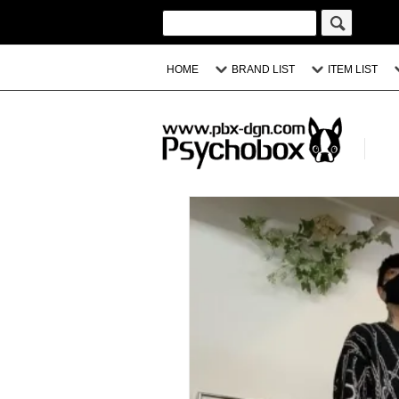
HOME
BRAND LIST
ITEM LIST