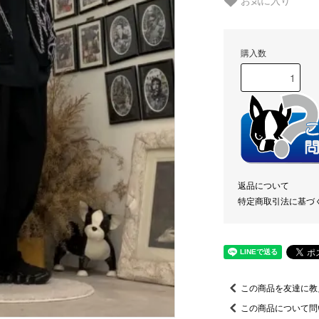
お気に入り
購入数
返品について
特定商取引法に基づ
この商品を友達に教
この商品について問