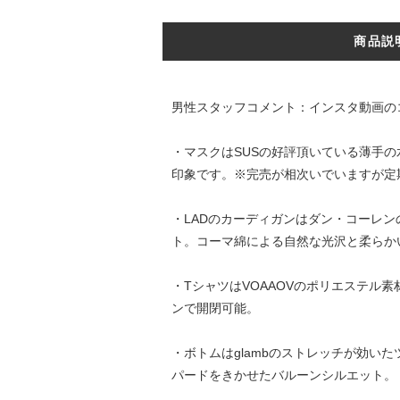
商品説
男性スタッフコメント：インスタ動画の
・マスクはSUSの好評頂いている薄手
印象です。※完売が相次いでいますが定
・LADのカーディガンはダン・コーレ
ト。コーマ綿による自然な光沢と柔らか
・TシャツはVOAAOVのポリエステ
ンで開閉可能。
・ボトムはglambのストレッチが効
パードをきかせたバルーンシルエット。