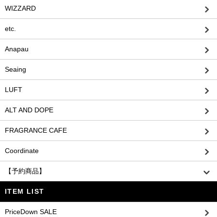
WIZZARD
etc.
Anapau
Seaing
LUFT
ALT AND DOPE
FRAGRANCE CAFE
Coordinate
【予約商品】
ITEM LIST
PriceDown SALE