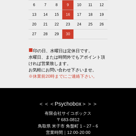
6
7
8
9
10
11
12
13
14
15
16
17
18
19
20
21
22
23
24
25
26
27
28
29
30
■
印の日、水曜日は定休日です。
水曜日、または時間外でもアポイント頂
ければ営業致します。
お気軽にお問い合わせ下さいませ。
※休業前20時までにご連絡下さい。
＜＜＜Psychobox＞＞＞
有限会社サイコボックス
〒683-0812
鳥取県 米子市 角盤町 1－27－6
営業時間｜12:00-20:00