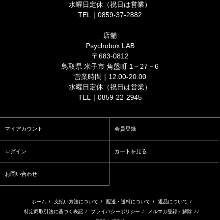
水曜日定休（祝日は営業）
TEL｜0859-37-2882
店舗
Psychobox LAB
〒683-0812
鳥取県 米子市 角盤町 1－27－6
営業時間｜12:00-20:00
水曜日定休（祝日は営業）
TEL｜0859-22-2945
マイアカウント
会員登録
ログイン
カートを見る
お問い合わせ
ホーム
/
支払い方法について
/
配送・送料について
/
返品について
/
特定商取引法に基づく表記
/
プライバシーポリシー
/
メルマガ登録・解除
/ /