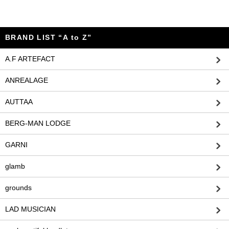
BRAND LIST “A to Z”
A.F ARTEFACT
ANREALAGE
AUTTAA
BERG-MAN LODGE
GARNI
glamb
grounds
LAD MUSICIAN