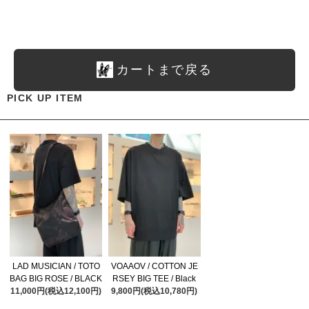
カートまで戻る
PICK UP ITEM
LAD MUSICIAN / TOTO
VOAAOV / COTTON JE
BAG BIG ROSE / BLACK
RSEY BIG TEE / Black
11,000円(税込12,100円)
9,800円(税込10,780円)