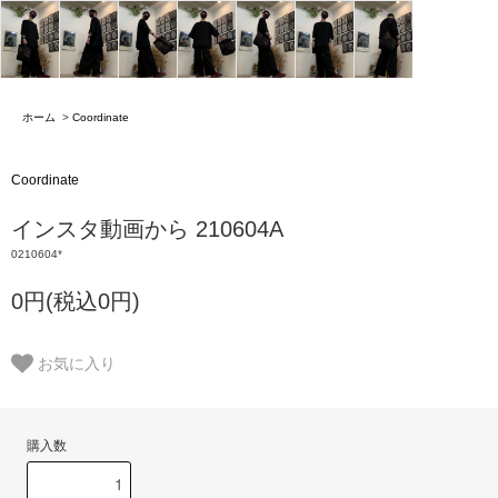
ホーム
>
Coordinate
Coordinate
インスタ動画から 210604A
0210604*
0円(税込0円)
お気に入り
購入数