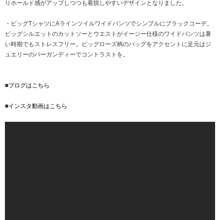
りホールド感がアップしつつも着脱しやすいデザインとなりました。
・ビッグTシャツにAラインツイルワイドパンツでシンプルにブラックコーデ。
ビッグシルエットのカットソーとウエストがイージー仕様のワイドパンツは暑
い時期でもストレスフリー。ビッグローズ柄のバッグをアクセントに足元はジ
ュエリーのバーガンディーでコントラストを。
■
ブログはこちら
■
インスタ動画はこちら