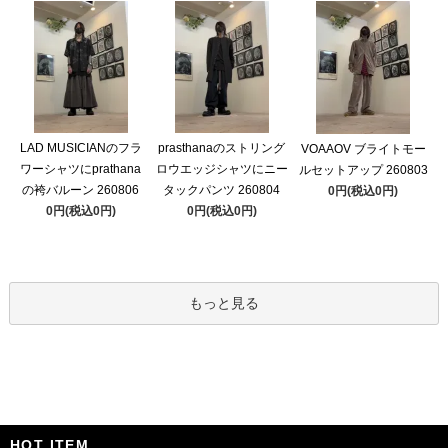
LAD MUSICIANのフラ
prasthanaのストリング
VOAAOV ブライトモー
ワーシャツにprathana
ロウエッジシャツにニー
ルセットアップ 260803
の袴バルーン 260806
タックパンツ 260804
0円(税込0円)
0円(税込0円)
0円(税込0円)
もっと見る
HOT ITEM