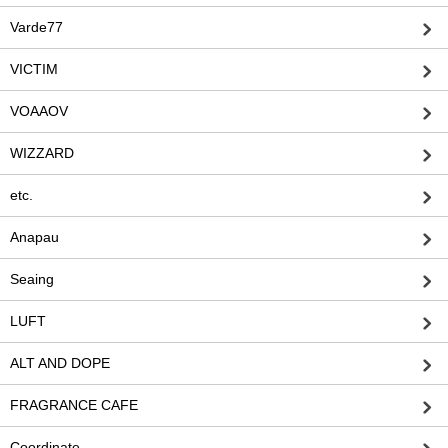
Varde77
VICTIM
VOAAOV
WIZZARD
etc.
Anapau
Seaing
LUFT
ALT AND DOPE
FRAGRANCE CAFE
Coordinate