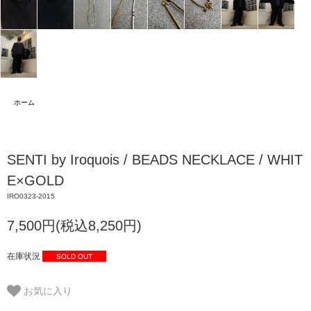
ホーム
SENTI by Iroquois / BEADS NECKLACE / WHIT
E×GOLD
IRO0323-2015
7,500円(税込8,250円)
在庫状況
SOLD OUT
お気に入り