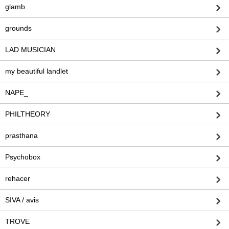
glamb
grounds
LAD MUSICIAN
my beautiful landlet
NAPE_
PHILTHEORY
prasthana
Psychobox
rehacer
SIVA / avis
TROVE