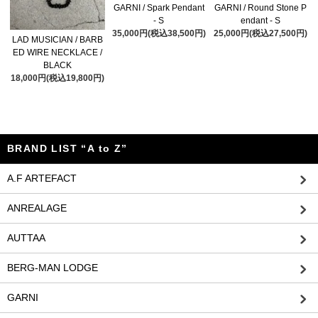
GARNI / Spark Pendant
GARNI / Round Stone P
- S
endant - S
35,000円(税込38,500円)
25,000円(税込27,500円)
LAD MUSICIAN / BARB
ED WIRE NECKLACE /
BLACK
18,000円(税込19,800円)
BRAND LIST “A to Z”
A.F ARTEFACT
ANREALAGE
AUTTAA
BERG-MAN LODGE
GARNI