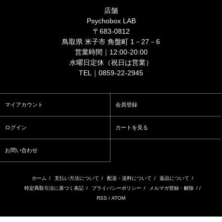
店舗
Psychobox LAB
〒683-0812
鳥取県 米子市 角盤町 1－27－6
営業時間｜12:00-20:00
水曜日定休（祝日は営業）
TEL｜0859-22-2945
マイアカウント
会員登録
ログイン
カートを見る
お問い合わせ
ホーム
/
支払い方法について
/
配送・送料について
/
返品について
/
特定商取引法に基づく表記
/
プライバシーポリシー
/
メルマガ登録・解除
/ /
RSS
/
ATOM