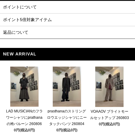
ポイントについて
ポイント5倍対象アイテム
返品について
NEW ARRIVAL
LAD MUSICIANのフラ
prasthanaのストリング
VOAAOV ブライトモー
ワーシャツにprathana
ロウエッジシャツにニー
ルセットアップ 260803
の袴バルーン 260806
タックパンツ 260804
0円(税込0円)
0円(税込0円)
0円(税込0円)