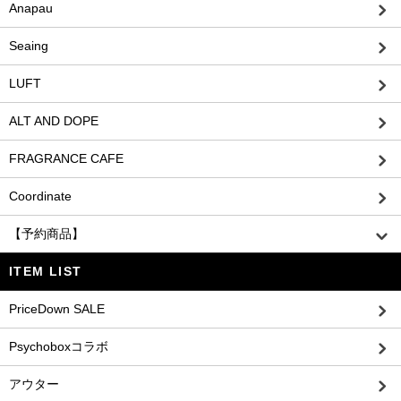
Anapau
Seaing
LUFT
ALT AND DOPE
FRAGRANCE CAFE
Coordinate
【予約商品】
ITEM LIST
PriceDown SALE
Psychoboxコラボ
アウター