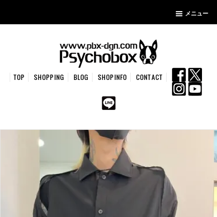
メニュー
TOP
SHOPPING
BLOG
SHOPINFO
CONTACT