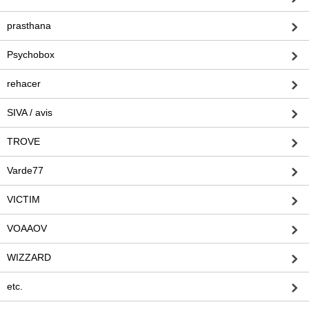
prasthana
Psychobox
rehacer
SIVA / avis
TROVE
Varde77
VICTIM
VOAAOV
WIZZARD
etc.