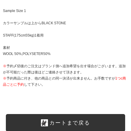
Sample Size 1
カラーサンプルは上からBLACK STONE
STAFF(175cm55kg)1着用
素材
WOOL 50%,POLYSETER50%
※
予約〆切後のご注文はブランド側へ追加希望を出す場合がございます。追加
が不可能だった際は後ほどご連絡させて頂きます。
※
予約商品に付き、他の商品との同一決済が出来ません。お手数ですが
1つc商
品ごとに予約
して下さい。
カートまで戻る