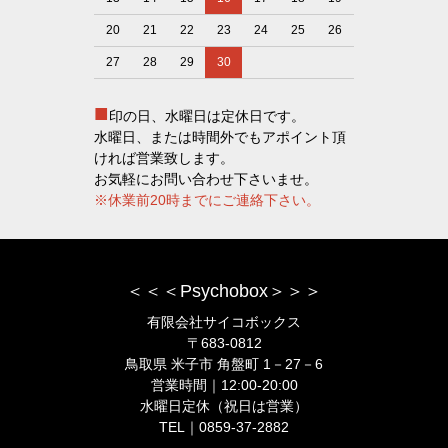
20
21
22
23
24
25
26
27
28
29
30
■
印の日、水曜日は定休日です。
水曜日、または時間外でもアポイント頂
ければ営業致します。
お気軽にお問い合わせ下さいませ。
※休業前20時までにご連絡下さい。
＜＜＜Psychobox＞＞＞
有限会社サイコボックス
〒683-0812
鳥取県 米子市 角盤町 1－27－6
営業時間｜12:00-20:00
水曜日定休（祝日は営業）
TEL｜0859-37-2882