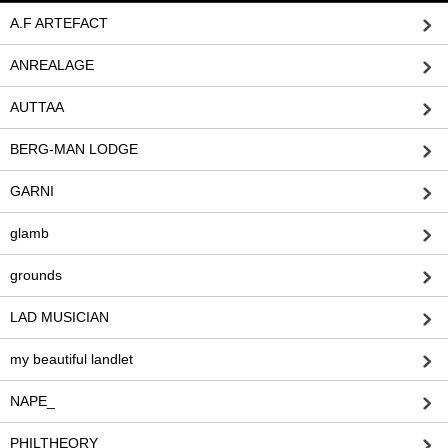
A.F ARTEFACT
ANREALAGE
AUTTAA
BERG-MAN LODGE
GARNI
glamb
grounds
LAD MUSICIAN
my beautiful landlet
NAPE_
PHILTHEORY