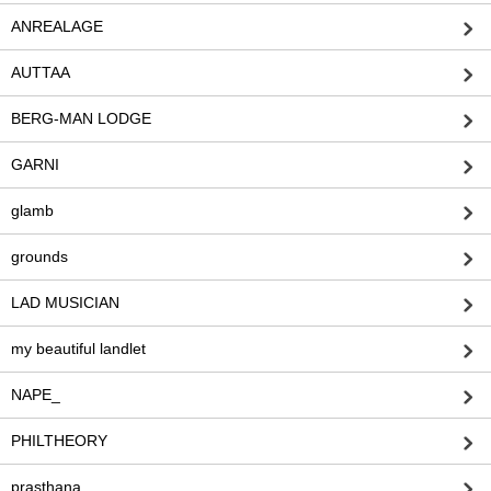
ANREALAGE
AUTTAA
BERG-MAN LODGE
GARNI
glamb
grounds
LAD MUSICIAN
my beautiful landlet
NAPE_
PHILTHEORY
prasthana