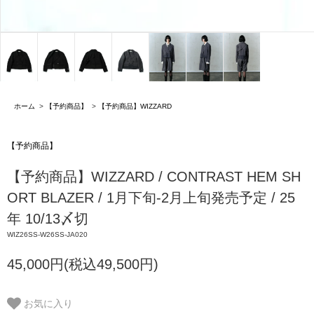
ホーム
>
【予約商品】
>
【予約商品】WIZZARD
【予約商品】
【予約商品】WIZZARD / CONTRAST HEM SH
ORT BLAZER / 1月下旬-2月上旬発売予定 / 25
年 10/13〆切
WIZ26SS-W26SS-JA020
45,000円(税込49,500円)
お気に入り