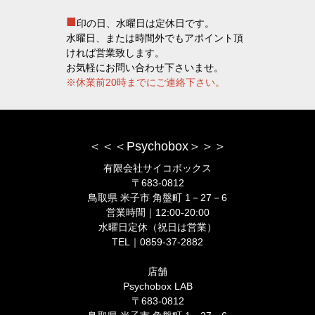
■
印の日、水曜日は定休日です。
水曜日、または時間外でもアポイント頂
ければ営業致します。
お気軽にお問い合わせ下さいませ。
※休業前20時までにご連絡下さい。
＜＜＜Psychobox＞＞＞
有限会社サイコボックス
〒683-0812
鳥取県 米子市 角盤町 1－27－6
営業時間｜12:00-20:00
水曜日定休（祝日は営業）
TEL｜0859-37-2882
店舗
Psychobox LAB
〒683-0812