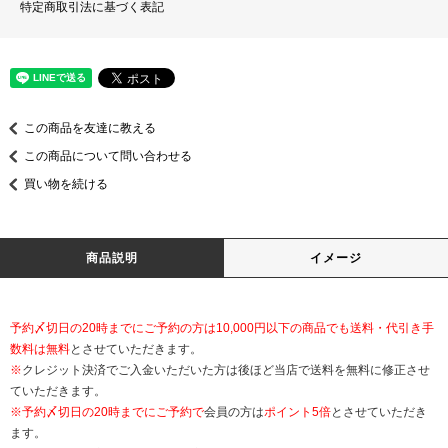
特定商取引法に基づく表記
この商品を友達に教える
この商品について問い合わせる
買い物を続ける
商品説明
イメージ
予約〆切日の20時までにご予約の方は10,000円以下の商品でも送料・代引き手
数料は無料
とさせていただきます。
※
クレジット決済でご入金いただいた方は後ほど当店で送料を無料に修正させ
ていただきます。
※
予約〆切日の20時までにご予約で
会員の方は
ポイント5倍
とさせていただき
ます。