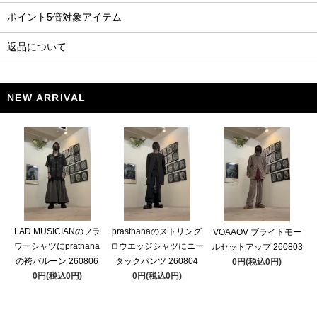
ポイント5倍対象アイテム
返品について
NEW ARRIVAL
LAD MUSICIANのフラ
prasthanaのストリング
VOAAOV ブライトモー
ワーシャツにprathana
ロウエッジシャツにニー
ルセットアップ 260803
の袴バルーン 260806
タックパンツ 260804
0円(税込0円)
0円(税込0円)
0円(税込0円)