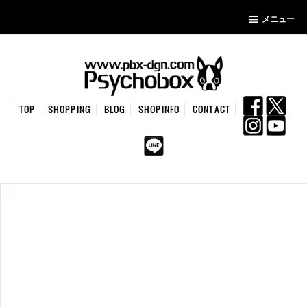
メニュー
TOP
SHOPPING
BLOG
SHOPINFO
CONTACT