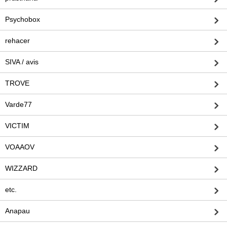
Psychobox
rehacer
SIVA / avis
TROVE
Varde77
VICTIM
VOAAOV
WIZZARD
etc.
Anapau