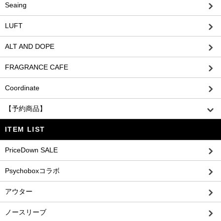
Seaing
LUFT
ALT AND DOPE
FRAGRANCE CAFE
Coordinate
【予約商品】
ITEM LIST
PriceDown SALE
Psychoboxコラボ
アウター
ノースリーブ