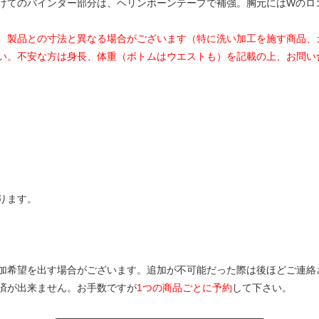
けてのバインダー部分は、ヘリンボーンテープで補強。胸元にはWのロ
、製品との寸法と異なる場合がございます（特に洗い加工を施す商品、
い。不安な方は身長、体重（ボトムはウエストも）を記載の上、お問い
ります。
加希望を出す場合がございます。追加が不可能だった際は後ほどご連絡
済が出来ません。お手数ですが
1つの商品ごとに予約
して下さい。