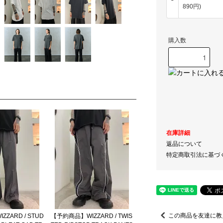
890円)
購入数
在庫詳細
返品について
特定商取引法に基づ
この商品を友達に教
ZARD / STUD
【予約商品】WIZZARD / TWIS