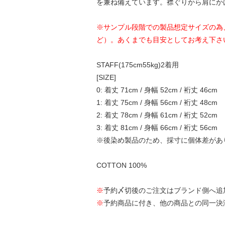
を兼ね備えています。襟ぐりから肩にか
※サンプル段階での製品想定サイズの為
ど）。あくまでも目安としてお考え下さ
STAFF(175cm55kg)2着用
[SIZE]
0: 着丈 71cm / 身幅 52cm / 裄丈 46cm
1: 着丈 75cm / 身幅 56cm / 裄丈 48cm
2: 着丈 78cm / 身幅 61cm / 裄丈 52cm
3: 着丈 81cm / 身幅 66cm / 裄丈 56cm
※後染め製品のため、採寸に個体差があ
COTTON 100%
※
予約〆切後のご注文はブランド側へ追
※
予約商品に付き、他の商品との同一決