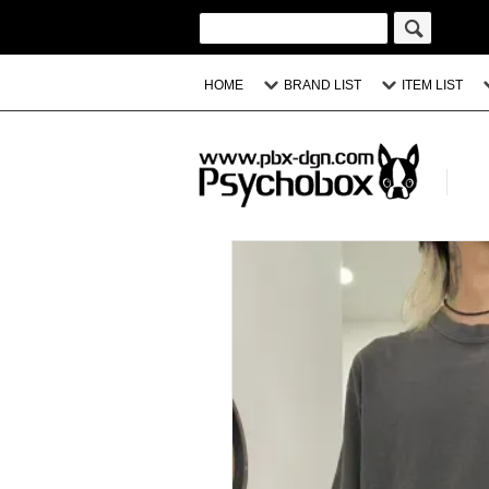
HOME
BRAND LIST
ITEM LIST