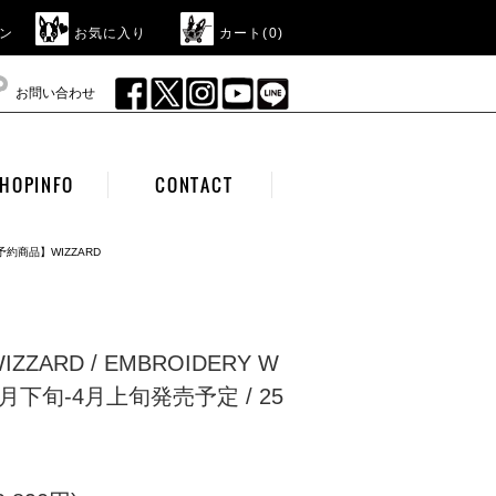
ン
お気に入り
カート(
0
)
お問い合わせ
HOPINFO
CONTACT
予約商品】WIZZARD
ZARD / EMBROIDERY W
/ 3月下旬-4月上旬発売予定 / 25