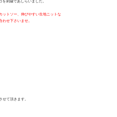
ゴを刺繍であしらいました。
カットソー、伸びやすい生地ニットな
合わせ下さいませ。
させて頂きます。