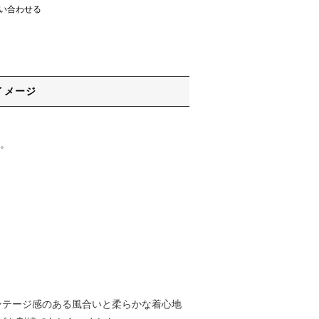
い合わせる
イメージ
。
ンテージ感のある風合いと柔らかな着心地