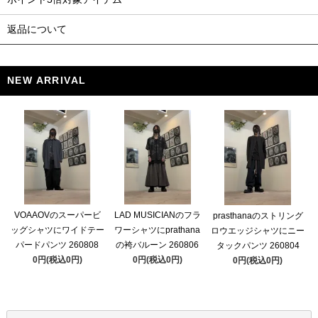
返品について
NEW ARRIVAL
VOAAOVのスーパービ
LAD MUSICIANのフラ
prasthanaのストリング
ッグシャツにワイドテー
ワーシャツにprathana
ロウエッジシャツにニー
パードパンツ 260808
の袴バルーン 260806
タックパンツ 260804
0円(税込0円)
0円(税込0円)
0円(税込0円)