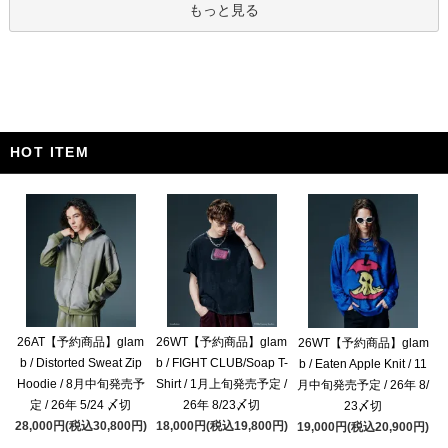
もっと見る
HOT ITEM
26AT【予約商品】glam
26WT【予約商品】glam
26WT【予約商品】glam
b / Distorted Sweat Zip
b / FIGHT CLUB/Soap T-
b / Eaten Apple Knit / 11
Hoodie / 8月中旬発売予
Shirt / 1月上旬発売予定 /
月中旬発売予定 / 26年 8/
定 / 26年 5/24 〆切
26年 8/23〆切
23〆切
28,000円(税込30,800円)
18,000円(税込19,800円)
19,000円(税込20,900円)