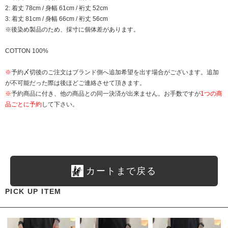
2: 着丈 78cm / 身幅 61cm / 裄丈 52cm
3: 着丈 81cm / 身幅 66cm / 裄丈 56cm
※後染め製品のため、採寸に個体差があります。
COTTON 100%
※
予約〆切後のご注文はブランド側へ追加希望を出す場合がございます。追加
が不可能だった際は後ほどご連絡させて頂きます。
※
予約商品に付き、他の商品との同一決済が出来ません。お手数ですが
1つの商
品ごとに予約
して下さい。
カートまで戻る
PICK UP ITEM