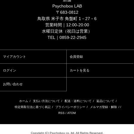
Psychobox LAB
〒683-0812
鳥取県 米子市 角盤町 1－27－6
営業時間｜12:00-20:00
水曜日定休（祝日は営業）
TEL｜0859-22-2945
マイアカウント
会員登録
ログイン
カートを見る
お問い合わせ
ホーム
/
支払い方法について
/
配送・送料について
/
返品について
/
特定商取引法に基づく表記
/
プライバシーポリシー
/
メルマガ登録・解除
/ /
RSS
/
ATOM
Copyright (C) Psychobox co.,ltd. All Rights Reserved.