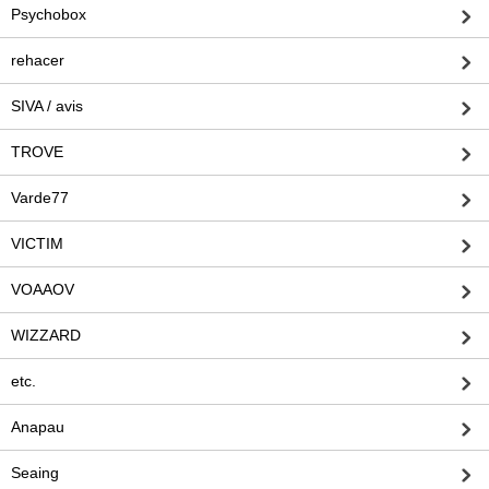
Psychobox
rehacer
SIVA / avis
TROVE
Varde77
VICTIM
VOAAOV
WIZZARD
etc.
Anapau
Seaing