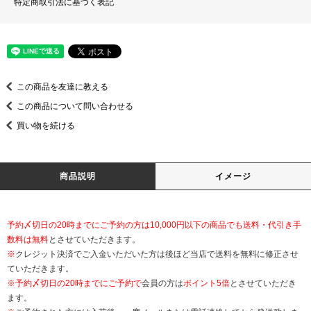
特定商取引法に基づく表記
この商品を友達に教える
この商品について問い合わせる
買い物を続ける
商品説明
イメージ
予約〆切日の20時までにご予約の方は10,000円以下の商品でも送料・代引き手
数料は無料
とさせていただきます。
※
クレジット決済でご入金いただいた方は後ほど当店で送料を無料に修正させ
ていただきます。
※
予約〆切日の20時までにご予約で
会員の方は
ポイント5倍
とさせていただき
ます。