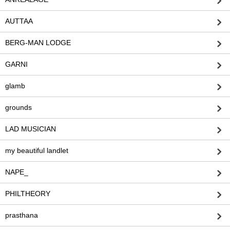
AUTTAA
BERG-MAN LODGE
GARNI
glamb
grounds
LAD MUSICIAN
my beautiful landlet
NAPE_
PHILTHEORY
prasthana