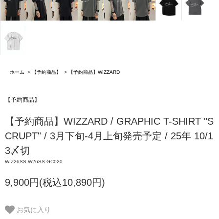
ホーム
>
【予約商品】
>
【予約商品】WIZZARD
【予約商品】
【予約商品】WIZZARD / GRAPHIC T-SHIRT "S
CRUPT" / 3月下旬-4月上旬発売予定 / 25年 10/1
3〆切
WIZ26SS-W26SS-GC020
9,900円(税込10,890円)
お気に入り