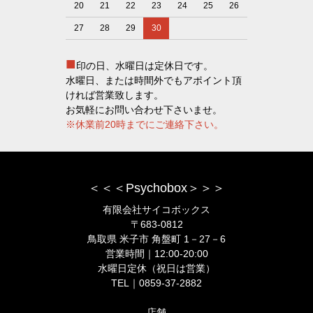
20
21
22
23
24
25
26
27
28
29
30
■
印の日、水曜日は定休日です。
水曜日、または時間外でもアポイント頂
ければ営業致します。
お気軽にお問い合わせ下さいませ。
※休業前20時までにご連絡下さい。
＜＜＜Psychobox＞＞＞
有限会社サイコボックス
〒683-0812
鳥取県 米子市 角盤町 1－27－6
営業時間｜12:00-20:00
水曜日定休（祝日は営業）
TEL｜0859-37-2882
店舗