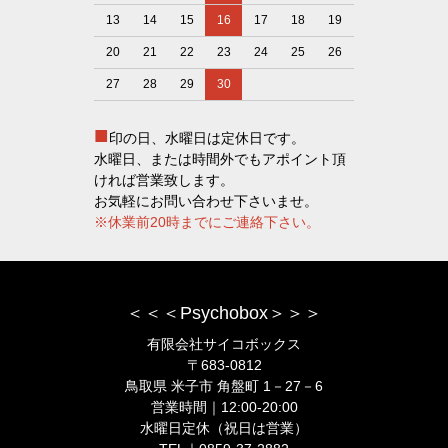
13
14
15
16
17
18
19
20
21
22
23
24
25
26
27
28
29
30
■
印の日、水曜日は定休日です。
水曜日、または時間外でもアポイント頂
ければ営業致します。
お気軽にお問い合わせ下さいませ。
※休業前20時までにご連絡下さい。
＜＜＜Psychobox＞＞＞
有限会社サイコボックス
〒683-0812
鳥取県 米子市 角盤町 1－27－6
営業時間｜12:00-20:00
水曜日定休（祝日は営業）