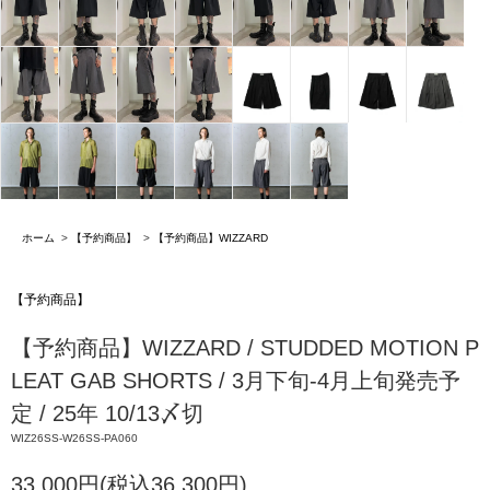
ホーム
>
【予約商品】
>
【予約商品】WIZZARD
【予約商品】
【予約商品】WIZZARD / STUDDED MOTION P
LEAT GAB SHORTS / 3月下旬-4月上旬発売予
定 / 25年 10/13〆切
WIZ26SS-W26SS-PA060
33,000円(税込36,300円)