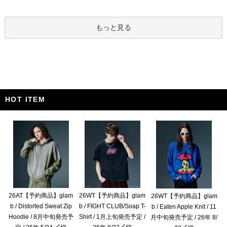
もっと見る
HOT ITEM
26AT【予約商品】glam
26WT【予約商品】glam
26WT【予約商品】glam
b / Distorted Sweat Zip
b / FIGHT CLUB/Soap T-
b / Eaten Apple Knit / 11
Hoodie / 8月中旬発売予
Shirt / 1月上旬発売予定 /
月中旬発売予定 / 26年 8/