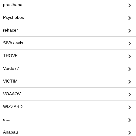
prasthana
Psychobox
rehacer
SIVA / avis
TROVE
Varde77
VICTIM
VOAAOV
WIZZARD
etc.
Anapau