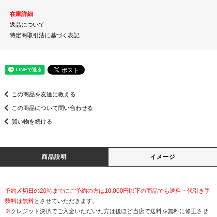
在庫詳細
返品について
特定商取引法に基づく表記
この商品を友達に教える
この商品について問い合わせる
買い物を続ける
商品説明
イメージ
予約〆切日の20時までにご予約の方は10,000円以下の商品でも送料・代引き手
数料は無料
とさせていただきます。
※
クレジット決済でご入金いただいた方は後ほど当店で送料を無料に修正させ