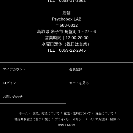
TEL｜0859-37-2882
店舗
Psychobox LAB
〒683-0812
鳥取県 米子市 角盤町 1－27－6
営業時間｜12:00-20:00
水曜日定休（祝日は営業）
TEL｜0859-22-2945
マイアカウント
会員登録
ログイン
カートを見る
お問い合わせ
ホーム
/
支払い方法について
/
配送・送料について
/
返品について
/
特定商取引法に基づく表記
/
プライバシーポリシー
/
メルマガ登録・解除
/ /
RSS
/
ATOM