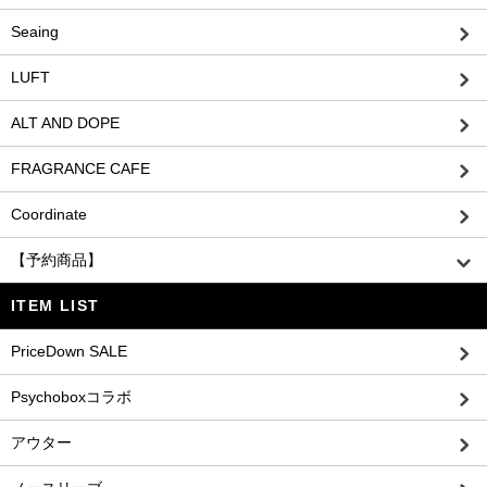
Seaing
LUFT
ALT AND DOPE
FRAGRANCE CAFE
Coordinate
【予約商品】
ITEM LIST
PriceDown SALE
Psychoboxコラボ
アウター