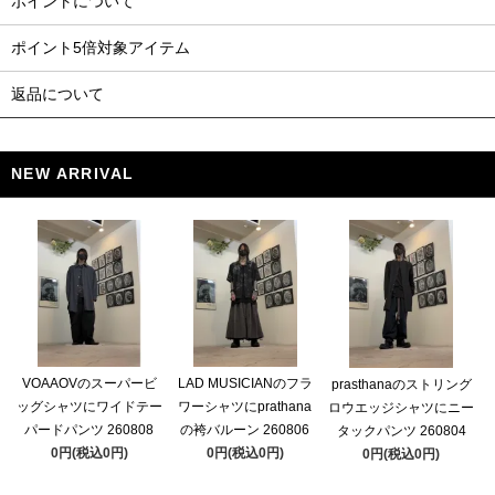
ポイントについて
ポイント5倍対象アイテム
返品について
NEW ARRIVAL
VOAAOVのスーパービ
LAD MUSICIANのフラ
prasthanaのストリング
ッグシャツにワイドテー
ワーシャツにprathana
ロウエッジシャツにニー
パードパンツ 260808
の袴バルーン 260806
タックパンツ 260804
0円(税込0円)
0円(税込0円)
0円(税込0円)