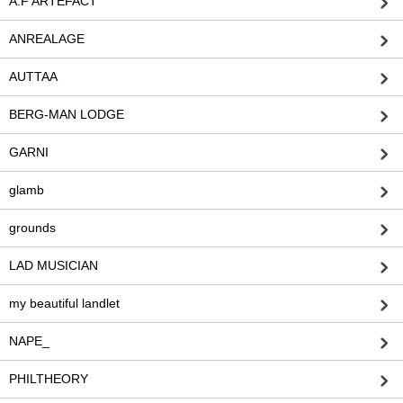
A.F ARTEFACT
ANREALAGE
AUTTAA
BERG-MAN LODGE
GARNI
glamb
grounds
LAD MUSICIAN
my beautiful landlet
NAPE_
PHILTHEORY