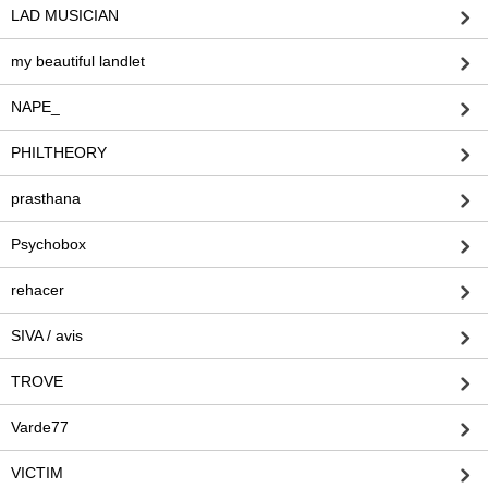
LAD MUSICIAN
my beautiful landlet
NAPE_
PHILTHEORY
prasthana
Psychobox
rehacer
SIVA / avis
TROVE
Varde77
VICTIM