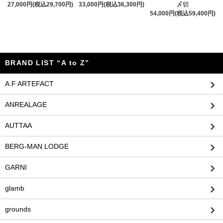
27,000円(税込29,700円)
33,000円(税込36,300円)
〆切
54,000円(税込59,400円)
BRAND LIST “A to Z”
A.F ARTEFACT
ANREALAGE
AUTTAA
BERG-MAN LODGE
GARNI
glamb
grounds