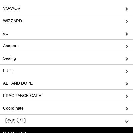
VOAAOV
WIZZARD
etc.
Anapau
Seaing
LUFT
ALT AND DOPE
FRAGRANCE CAFE
Coordinate
【予約商品】