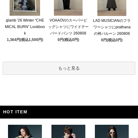
glamb '26 Winter “CHE
VOAAOVのスーパービ
LAD MUSICIANのフラ
MICAL BURN” Lookboo
ッグシャツにワイドテー
ワーシャツにprathana
k
パードパンツ 260808
の袴バルーン 260806
1,364円(税込1,500円)
0円(税込0円)
0円(税込0円)
もっと見る
HOT ITEM