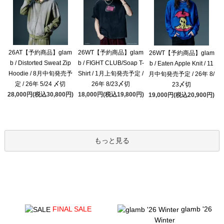
26AT【予約商品】glam
26WT【予約商品】glam
26WT【予約商品】glam
b / Distorted Sweat Zip
b / FIGHT CLUB/Soap T-
b / Eaten Apple Knit / 11
Hoodie / 8月中旬発売予
Shirt / 1月上旬発売予定 /
月中旬発売予定 / 26年 8/
定 / 26年 5/24 〆切
26年 8/23〆切
23〆切
28,000円(税込30,800円)
18,000円(税込19,800円)
19,000円(税込20,900円)
もっと見る
FINAL SALE
glamb '26
Winter