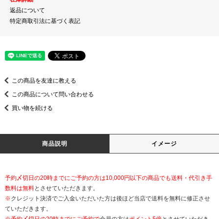
返品について
特定商取引法に基づく表記
この商品を友達に教える
この商品について問い合わせる
買い物を続ける
商品説明
イメージ
予約〆切日の20時までにご予約の方は10,000円以下の商品でも送料・代引き手
数料は無料
とさせていただきます。
※
クレジット決済でご入金いただいた方は後ほど当店で送料を無料に修正させ
ていただきます。
※
予約〆切日の20時までにご予約で
会員の方は
ポイント5倍
とさせていただき