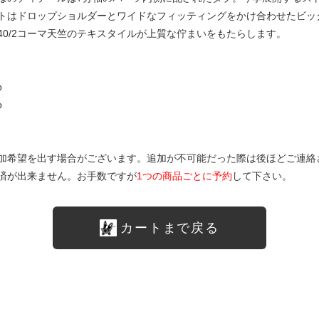
トはドロップショルダーとワイドなフィッティングをかけ合わせたビッ
0/2コーマ天竺のテキスタイルが上質な佇まいをもたらします。
p
p
加希望を出す場合がございます。追加が不可能だった際は後ほどご連絡
済が出来ません。お手数ですが
1つの商品ごとに予約
して下さい。
カートまで戻る