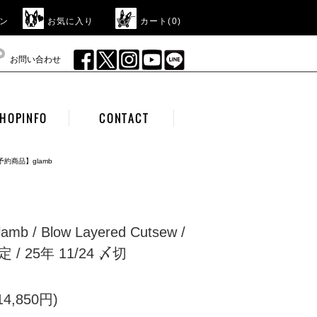
ン
お気に入り
カート(
0
)
お問い合わせ
HOPINFO
CONTACT
予約商品】glamb
 / Blow Layered Cutsew /
/ 25年 11/24 〆切
4,850円)