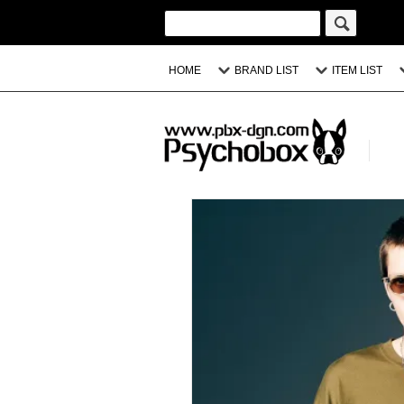
HOME
BRAND LIST
ITEM LIST