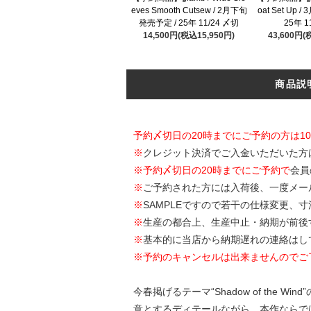
eves Smooth Cutsew / 2月下旬
oat Set Up
発売予定 / 25年 11/24 〆切
25年 1
14,500円(税込15,950円)
43,600円(
商品説
予約〆切日の20時までにご予約の方は1
※
クレジット決済でご入金いただいた方
※
予約〆切日の20時までにご予約で
会員
※
ご予約された方には入荷後、一度メー
※
SAMPLEですので若干の仕様変更、
※
生産の都合上、生産中止・納期が前後
※
基本的に当店から納期遅れの連絡はし
※予約のキャンセルは出来ませんのでご
今春掲げるテーマ“Shadow of the W
意とするディテールながら、本作ならでは