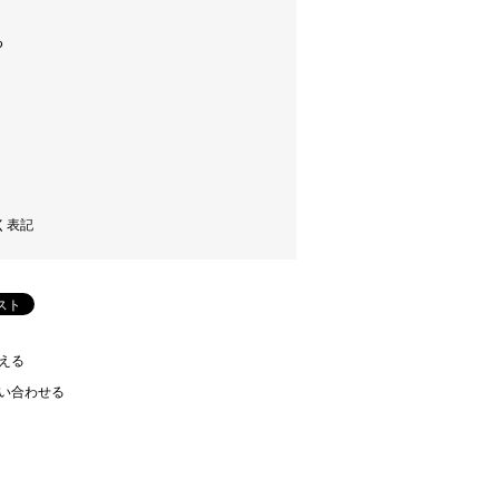
く表記
える
い合わせる