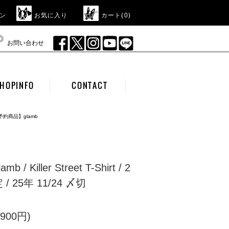
ン
お気に入り
カート(
0
)
お問い合わせ
HOPINFO
CONTACT
予約商品】glamb
 Killer Street T-Shirt / 2
 25年 11/24 〆切
900円)