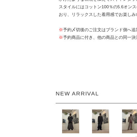
スタイルにはコットン100％の5.6オ
おり、リラックスした着用感でお楽しみ
※
予約〆切後のご注文はブランド側へ追
※
予約商品に付き、他の商品との同一決
NEW ARRIVAL