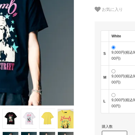
お気に入り
White
9,000円(税込9
S
00円)
9,000円(税込9
M
00円)
9,000円(税込9
L
00円)
購入数