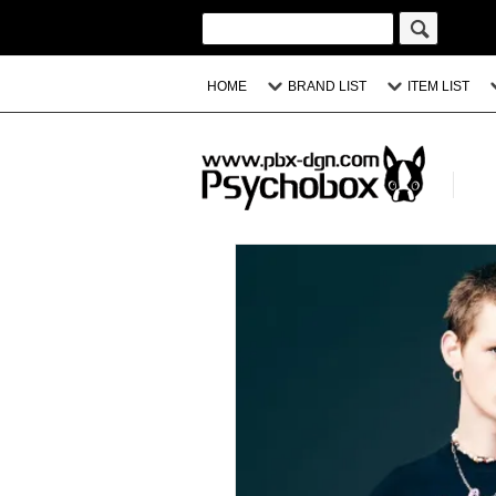
HOME
BRAND LIST
ITEM LIST