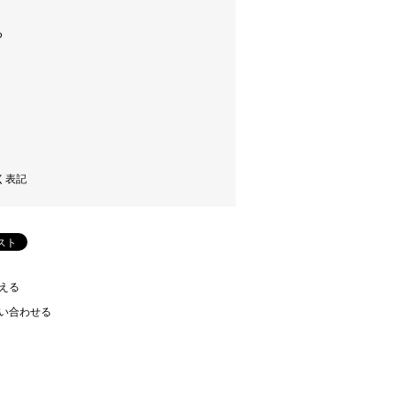
く表記
える
い合わせる