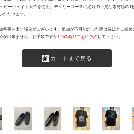
ンスヘビーウェイト天竺を使用。デイリーユースに絶好の上質な素材感の
いただけます。
加希望を出す場合がございます。追加が不可能だった際は後ほどご連絡
済が出来ません。お手数ですが
1つの商品ごとに予約
して下さい。
カートまで戻る