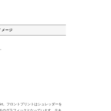
イメージ
。
Shirt。フロントプリントはシュレッダーを
チのグラフィックとなっています。テキ