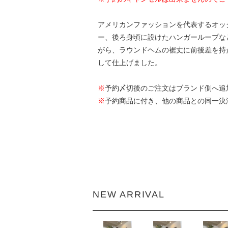
アメリカンファッションを代表するオックスフォ
ー、後ろ身頃に設けたハンガーループな
がら、ラウンドヘムの裾丈に前後差を持
して仕上げました。
※
予約〆切後のご注文はブランド側へ追
※
予約商品に付き、他の商品との同一決
NEW ARRIVAL