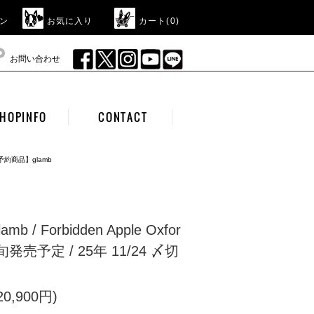
ン
お気に入り
カート(
0
)
お問い合わせ
HOPINFO
CONTACT
予約商品】glamb
 / Forbidden Apple Oxfor
月下旬発売予定 / 25年 11/24 〆切
0,900円)