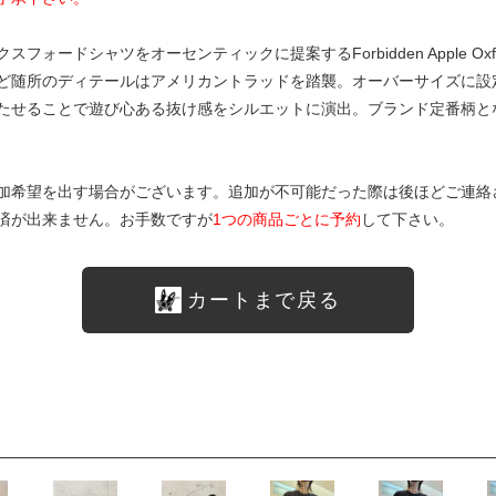
ードシャツをオーセンティックに提案するForbidden Apple Oxfo
ど随所のディテールはアメリカントラッドを踏襲。オーバーサイズに設
たせることで遊び心ある抜け感をシルエットに演出。ブランド定番柄と
加希望を出す場合がございます。追加が不可能だった際は後ほどご連絡
済が出来ません。お手数ですが
1つの商品ごとに予約
して下さい。
カートまで戻る