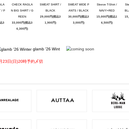
GLA
CHECK RAGLA
SWEAT SHIRT /
SWEAT WIDE P
Sleeve T-Shirt /
Sle
 / P
N BIG SHIRT / G
BLACK
ANTS / BLACK
NAVY×RED
BL
REEN
29,000円(税込3
30,000円(税込3
15,000円(税込1
15
税込3
33,000円(税込3
1,900円)
3,000円)
6,500円)
6,300円)
glamb '26 Wint
月23日(日)20時予約〆切