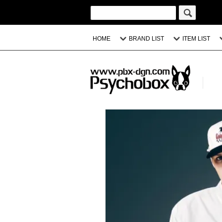
HOME
BRAND LIST
ITEM LIST