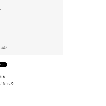
く表記
える
い合わせる