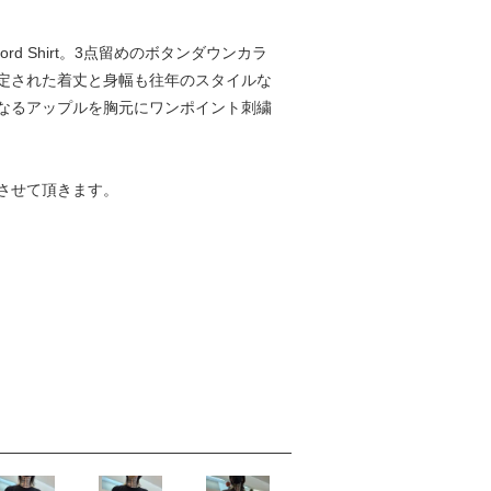
rd Shirt。3点留めのボタンダウンカラ
定された着丈と身幅も往年のスタイルな
なるアップルを胸元にワンポイント刺繍
させて頂きます。