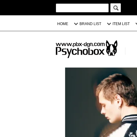
HOME
BRAND LIST
ITEM LIST