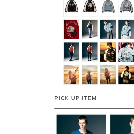
PICK UP ITEM