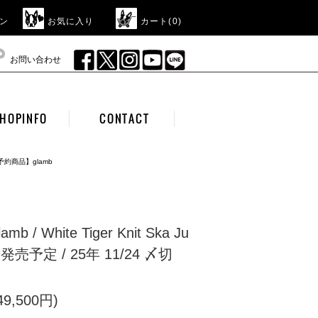
ン
お気に入り
カート(
0
)
お問い合わせ
HOPINFO
CONTACT
予約商品】glamb
/ White Tiger Knit Ska Ju
旬発売予定 / 25年 11/24 〆切
9,500円)