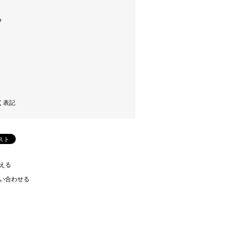
く表記
える
い合わせる