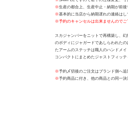
※
生産の都合上、生産中止・納期が前後
※
基本的に当店から納期遅れの連絡はし
※予約のキャンセルは出来ませんのでご
スカジャンパーをニットで再構築し、幻想が
のボディにジャガードであしらわれたの
たアームのステッチは職人のハンドメイ
コンパクトにまとめたジャストフィッテ
※
予約〆切後のご注文はブランド側へ追
※
予約商品に付き、他の商品との同一決