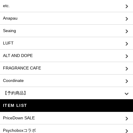
etc.
Anapau
Seaing
LUFT
ALT AND DOPE
FRAGRANCE CAFE
Coordinate
【予約商品】
ITEM LIST
PriceDown SALE
Psychoboxコラボ