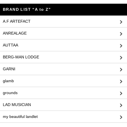
BRAND LIST “A to Z”
A.F ARTEFACT
ANREALAGE
AUTTAA
BERG-MAN LODGE
GARNI
glamb
grounds
LAD MUSICIAN
my beautiful landlet