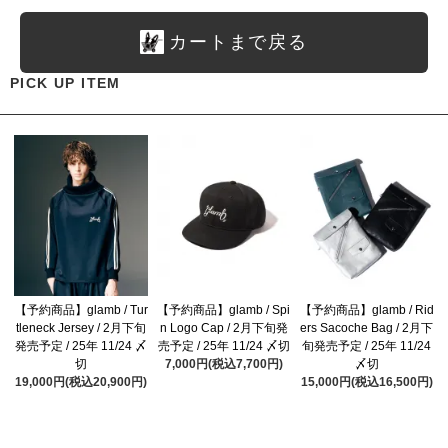
カートまで戻る
PICK UP ITEM
【予約商品】glamb / Tur
【予約商品】glamb / Spi
【予約商品】glamb / Rid
tleneck Jersey / 2月下旬
n Logo Cap / 2月下旬発
ers Sacoche Bag / 2月下
発売予定 / 25年 11/24 〆
売予定 / 25年 11/24 〆切
旬発売予定 / 25年 11/24
切
7,000円(税込7,700円)
〆切
19,000円(税込20,900円)
15,000円(税込16,500円)