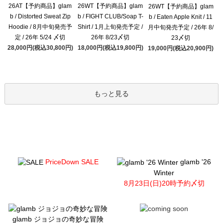
26AT【予約商品】glam
26WT【予約商品】glam
26WT【予約商品】glam
b / Distorted Sweat Zip
b / FIGHT CLUB/Soap T-
b / Eaten Apple Knit / 11
Hoodie / 8月中旬発売予
Shirt / 1月上旬発売予定 /
月中旬発売予定 / 26年 8/
定 / 26年 5/24 〆切
26年 8/23〆切
23〆切
28,000円(税込30,800円)
18,000円(税込19,800円)
19,000円(税込20,900円)
もっと見る
PriceDown SALE
glamb '26
Winter
8月23日(日)20時予約〆切
glamb ジョジョの奇妙な冒険