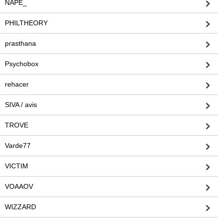
NAPE_
PHILTHEORY
prasthana
Psychobox
rehacer
SIVA / avis
TROVE
Varde77
VICTIM
VOAAOV
WIZZARD