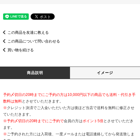
この商品を友達に教える
この商品について問い合わせる
買い物を続ける
商品説明
イメージ
予約〆切日の20時までにご予約の方は10,000円以下の商品でも送料・代引き手
数料は無料
とさせていただきます。
※
クレジット決済でご入金いただいた方は後ほど当店で送料を無料に修正させ
ていただきます。
※
予約〆切日の20時までにご予約で
会員の方は
ポイント5倍
とさせていただき
ます。
※
ご予約された方には入荷後、一度メールまたは電話連絡してから発送致しま