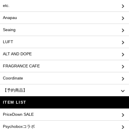
etc.
Anapau
Seaing
LUFT
ALT AND DOPE
FRAGRANCE CAFE
Coordinate
【予約商品】
ITEM LIST
PriceDown SALE
Psychoboxコラボ