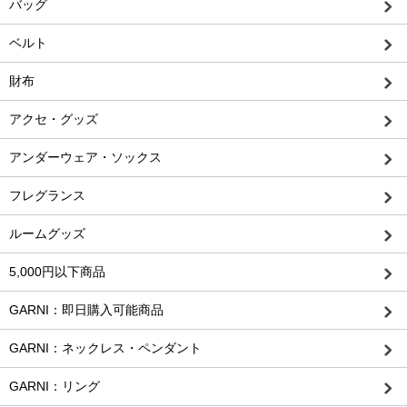
バッグ
ベルト
財布
アクセ・グッズ
アンダーウェア・ソックス
フレグランス
ルームグッズ
5,000円以下商品
GARNI：即日購入可能商品
GARNI：ネックレス・ペンダント
GARNI：リング