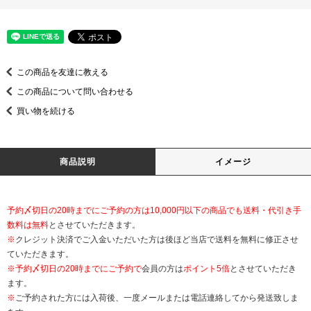
この商品を友達に教える
この商品について問い合わせる
買い物を続ける
商品説明
イメージ
予約〆切日の20時までにご予約の方は10,000円以下の商品でも送料・代引き手
数料は無料
とさせていただきます。
※
クレジット決済でご入金いただいた方は後ほど当店で送料を無料に修正させ
ていただきます。
※
予約〆切日の20時までにご予約で
会員の方は
ポイント5倍
とさせていただき
ます。
※
ご予約された方には入荷後、一度メールまたは電話連絡してから発送致しま