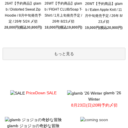
26AT【予約商品】glam
26WT【予約商品】glam
26WT【予約商品】glam
b / Distorted Sweat Zip
b / FIGHT CLUB/Soap T-
b / Eaten Apple Knit / 11
Hoodie / 8月中旬発売予
Shirt / 1月上旬発売予定 /
月中旬発売予定 / 26年 8/
定 / 26年 5/24 〆切
26年 8/23〆切
23〆切
28,000円(税込30,800円)
18,000円(税込19,800円)
19,000円(税込20,900円)
もっと見る
PriceDown SALE
glamb '26
Winter
8月23日(日)20時予約〆切
glamb ジョジョの奇妙な冒険