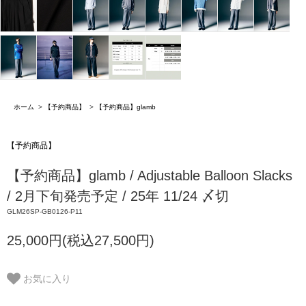
ホーム
>
【予約商品】
>
【予約商品】glamb
【予約商品】
【予約商品】glamb / Adjustable Balloon Slacks
/ 2月下旬発売予定 / 25年 11/24 〆切
GLM26SP-GB0126-P11
25,000円(税込27,500円)
お気に入り