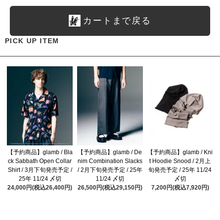
カートまで戻る
PICK UP ITEM
【予約商品】glamb / Bla
【予約商品】glamb / De
【予約商品】glamb / Kni
ck Sabbath Open Collar
nim Combination Slacks
t Hoodie Snood / 2月上
Shirt / 3月下旬発売予定 /
/ 2月下旬発売予定 / 25年
旬発売予定 / 25年 11/24
25年 11/24 〆切
11/24 〆切
〆切
24,000円(税込26,400円)
26,500円(税込29,150円)
7,200円(税込7,920円)