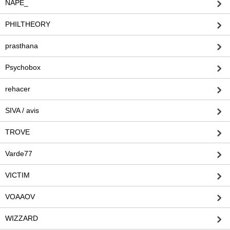
NAPE_
PHILTHEORY
prasthana
Psychobox
rehacer
SIVA / avis
TROVE
Varde77
VICTIM
VOAAOV
WIZZARD