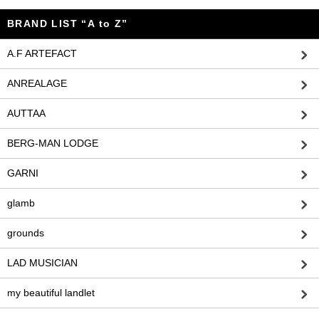
BRAND LIST “A to Z”
A.F ARTEFACT
ANREALAGE
AUTTAA
BERG-MAN LODGE
GARNI
glamb
grounds
LAD MUSICIAN
my beautiful landlet