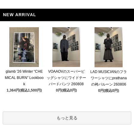
NEW ARRIVAL
glamb '26 Winter “CHE
VOAAOVのスーパービ
LAD MUSICIANのフラ
MICAL BURN” Lookboo
ッグシャツにワイドテー
ワーシャツにprathana
k
パードパンツ 260808
の袴バルーン 260806
1,364円(税込1,500円)
0円(税込0円)
0円(税込0円)
もっと見る