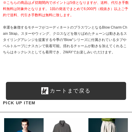
※こちらの商品は〆切期間内でポイントは5倍となりますが、送料、代引き手数
料無料は対象外となります。 1回の発送でまとめて6,000円（税抜き）以上ご予
約で送料、代引き手数料は無料に致します。
幸運を象徴するモチーフがコーディネートのプラスワンとなるBlow Charm Ch
ain Strap。スターやウィング、クロスなどを散りばめたチェーンは動きあるス
タイリングアレンジを提案する今季の“Blow”シリーズに付属されているタブや
ベルトループにナスカンで装着可能。揺れるチャームが動きを加えてくれるこ
ちらはネックレスとしても着用でき、2WAYでお楽しみいただけます。
カートまで戻る
PICK UP ITEM