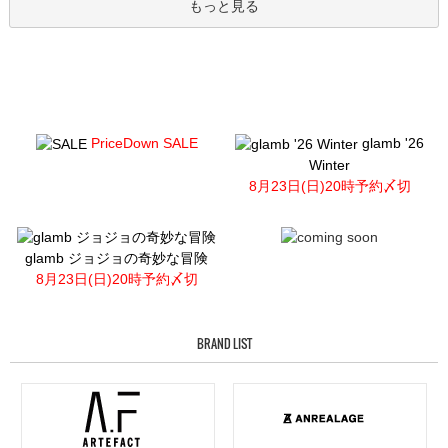
もっと見る
PriceDown SALE
glamb '26
Winter
8月23日(日)20時予約〆切
glamb ジョジョの奇妙な冒険
8月23日(日)20時予約〆切
BRAND LIST