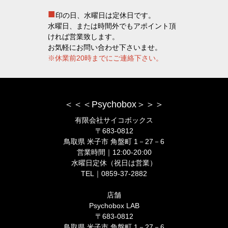
■
印の日、水曜日は定休日です。
水曜日、または時間外でもアポイント頂
ければ営業致します。
お気軽にお問い合わせ下さいませ。
※休業前20時までにご連絡下さい。
＜＜＜Psychobox＞＞＞
有限会社サイコボックス
〒683-0812
鳥取県 米子市 角盤町 1－27－6
営業時間｜12:00-20:00
水曜日定休（祝日は営業）
TEL｜0859-37-2882
店舗
Psychobox LAB
〒683-0812
鳥取県 米子市 角盤町 1－27－6