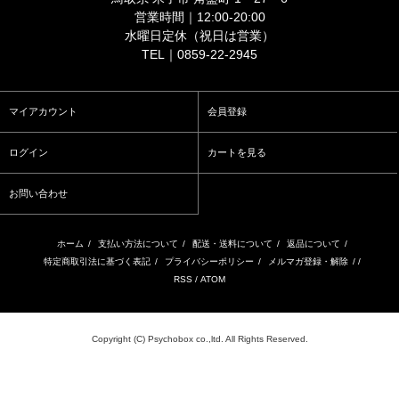
営業時間｜12:00-20:00
水曜日定休（祝日は営業）
TEL｜0859-22-2945
マイアカウント
会員登録
ログイン
カートを見る
お問い合わせ
ホーム
/
支払い方法について
/
配送・送料について
/
返品について
/
特定商取引法に基づく表記
/
プライバシーポリシー
/
メルマガ登録・解除
/ /
RSS
/
ATOM
Copyright (C) Psychobox co.,ltd. All Rights Reserved.