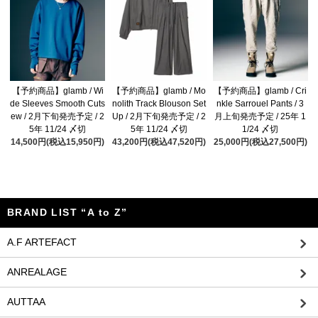
【予約商品】glamb / Wi
【予約商品】glamb / Mo
【予約商品】glamb / Cri
de Sleeves Smooth Cuts
nolith Track Blouson Set
nkle Sarrouel Pants / 3
ew / 2月下旬発売予定 / 2
Up / 2月下旬発売予定 / 2
月上旬発売予定 / 25年 1
5年 11/24 〆切
5年 11/24 〆切
1/24 〆切
14,500円(税込15,950円)
43,200円(税込47,520円)
25,000円(税込27,500円)
BRAND LIST “A to Z”
A.F ARTEFACT
ANREALAGE
AUTTAA