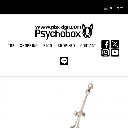
メニュー
TOP
SHOPPING
BLOG
SHOPINFO
CONTACT