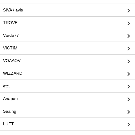
SIVA / avis
TROVE
Varde77
VICTIM
VOAAOV
WIZZARD
etc.
Anapau
Seaing
LUFT