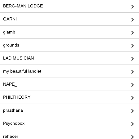
BERG-MAN LODGE
GARNI
glamb
grounds
LAD MUSICIAN
my beautiful landlet
NAPE_
PHILTHEORY
prasthana
Psychobox
rehacer