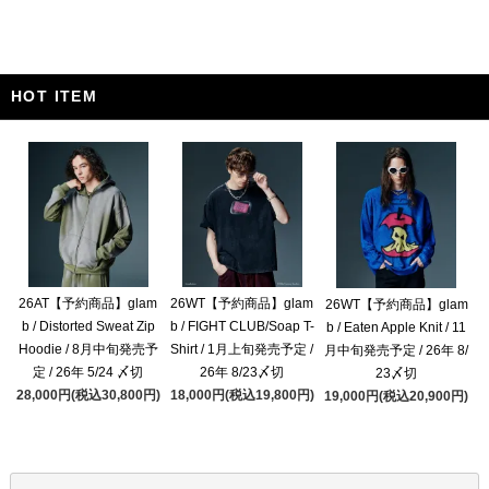
HOT ITEM
26AT【予約商品】glam
26WT【予約商品】glam
26WT【予約商品】glam
b / Distorted Sweat Zip
b / FIGHT CLUB/Soap T-
b / Eaten Apple Knit / 11
Hoodie / 8月中旬発売予
Shirt / 1月上旬発売予定 /
月中旬発売予定 / 26年 8/
定 / 26年 5/24 〆切
26年 8/23〆切
23〆切
28,000円(税込30,800円)
18,000円(税込19,800円)
19,000円(税込20,900円)