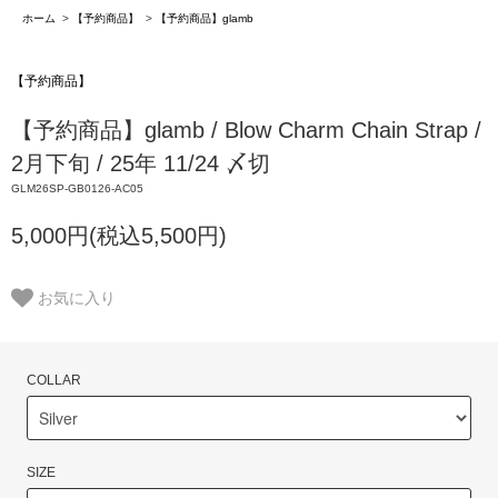
ホーム
>
【予約商品】
>
【予約商品】glamb
【予約商品】
【予約商品】glamb / Blow Charm Chain Strap /
2月下旬 / 25年 11/24 〆切
GLM26SP-GB0126-AC05
5,000円(税込5,500円)
お気に入り
COLLAR
SIZE