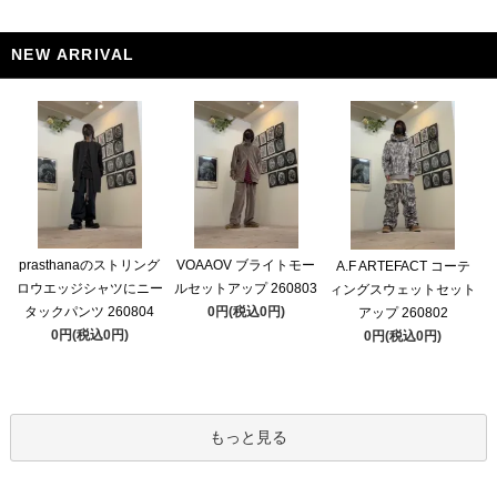
NEW ARRIVAL
prasthanaのストリング
VOAAOV ブライトモー
A.F ARTEFACT コーテ
ロウエッジシャツにニー
ルセットアップ 260803
ィングスウェットセット
タックパンツ 260804
0円(税込0円)
アップ 260802
0円(税込0円)
0円(税込0円)
もっと見る