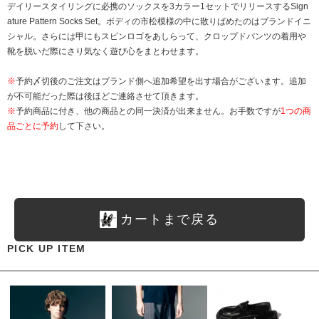
デイリースタイリングに必携のソックスを3カラー1セットでリリースするSign
ature Pattern Socks Set。ボディの市松模様の中に散りばめたのはブランドイニ
シャル。さらには甲にもスピンロゴをあしらって、クロップドパンツの着用や
靴を脱いだ際にさり気なく遊び心をまとわせます。
※
予約〆切後のご注文はブランド側へ追加希望を出す場合がございます。追加
が不可能だった際は後ほどご連絡させて頂きます。
※
予約商品に付き、他の商品との同一決済が出来ません。お手数ですが
1つの商
品ごとに予約
して下さい。
カートまで戻る
PICK UP ITEM