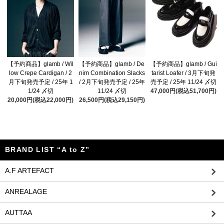
【予約商品】glamb / Wil
【予約商品】glamb / De
【予約商品】glamb / Gui
low Crepe Cardigan / 2
nim Combination Slacks
tarist Loafer / 3月下旬発
月下旬発売予定 / 25年 1
/ 2月下旬発売予定 / 25年
売予定 / 25年 11/24 〆切
1/24 〆切
11/24 〆切
47,000円(税込51,700円)
20,000円(税込22,000円)
26,500円(税込29,150円)
BRAND LIST “A to Z”
A.F ARTEFACT
ANREALAGE
AUTTAA