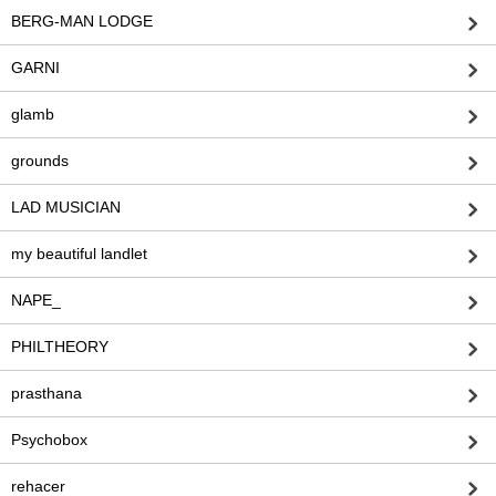
BERG-MAN LODGE
GARNI
glamb
grounds
LAD MUSICIAN
my beautiful landlet
NAPE_
PHILTHEORY
prasthana
Psychobox
rehacer