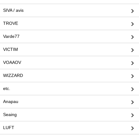
SIVA / avis
TROVE
Varde77
VICTIM
VOAAOV
WIZZARD
etc.
Anapau
Seaing
LUFT