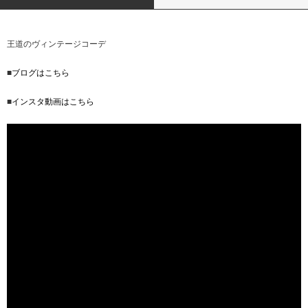
王道のヴィンテージコーデ
■
ブログはこちら
■
インスタ動画はこちら