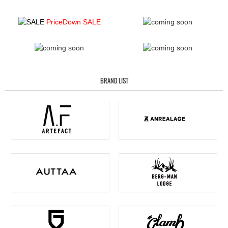
PriceDown SALE
BRAND LIST