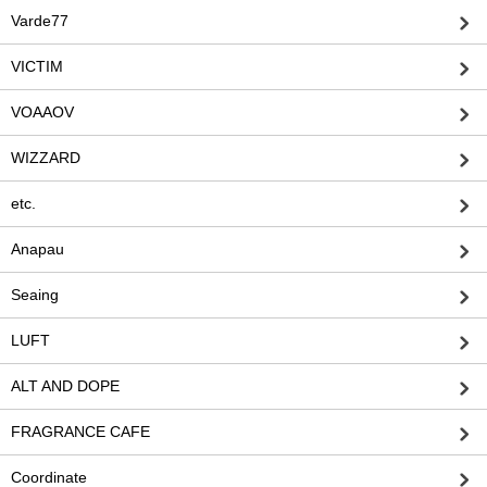
Varde77
VICTIM
VOAAOV
WIZZARD
etc.
Anapau
Seaing
LUFT
ALT AND DOPE
FRAGRANCE CAFE
Coordinate