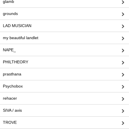
glamb
grounds
LAD MUSICIAN
my beautiful landlet
NAPE_
PHILTHEORY
prasthana
Psychobox
rehacer
SIVA / avis
TROVE