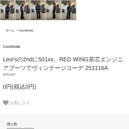
ホーム
>
Coordinate
Coordinate
Levi’sの2ndに501xx、RED WING茶芯エンジニ
アブーツでヴィンテージコーデ 251116A
0251116*
0円(税込0円)
お気に入り
購入数