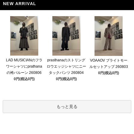
NEW ARRIVAL
LAD MUSICIANのフラ
prasthanaのストリング
VOAAOV ブライトモー
ワーシャツにprathana
ロウエッジシャツにニー
ルセットアップ 260803
の袴バルーン 260806
タックパンツ 260804
0円(税込0円)
0円(税込0円)
0円(税込0円)
もっと見る