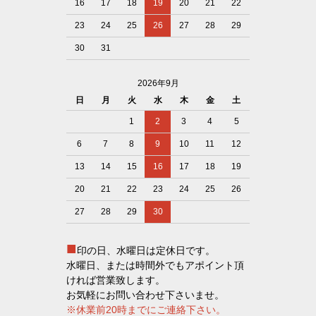
16
17
18
19
20
21
22
23
24
25
26
27
28
29
30
31
2026年9月
日
月
火
水
木
金
土
1
2
3
4
5
6
7
8
9
10
11
12
13
14
15
16
17
18
19
20
21
22
23
24
25
26
27
28
29
30
■
印の日、水曜日は定休日です。
水曜日、または時間外でもアポイント頂
ければ営業致します。
お気軽にお問い合わせ下さいませ。
※休業前20時までにご連絡下さい。