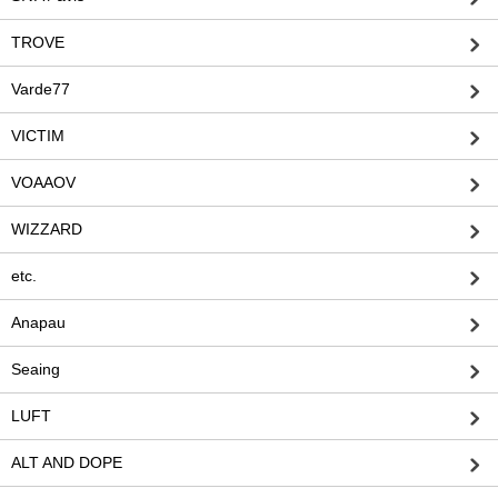
TROVE
Varde77
VICTIM
VOAAOV
WIZZARD
etc.
Anapau
Seaing
LUFT
ALT AND DOPE