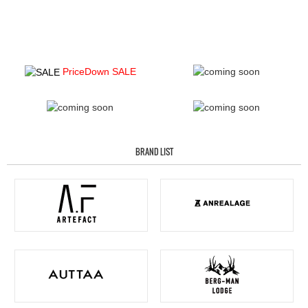
PriceDown SALE
BRAND LIST