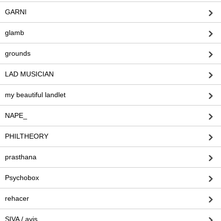
GARNI
glamb
grounds
LAD MUSICIAN
my beautiful landlet
NAPE_
PHILTHEORY
prasthana
Psychobox
rehacer
SIVA / avis