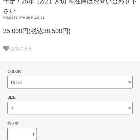
予定 / 25年 12/21 〆切 ※在庫はお問い合わせ下
さい
VTM26SS-VTM-25-P-103-01
35,000円(税込38,500円)
お気に入り
COLOR
SIZE
購入数