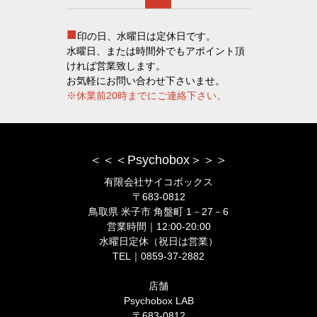
■
印の日、水曜日は定休日です。
水曜日、または時間外でもアポイント頂
ければ営業致します。
お気軽にお問い合わせ下さいませ。
※休業前20時までにご連絡下さい。
＜＜＜Psychobox＞＞＞
有限会社サイコボックス
〒683-0812
鳥取県 米子市 角盤町 1－27－6
営業時間｜12:00-20:00
水曜日定休（祝日は営業）
TEL｜0859-37-2882
店舗
Psychobox LAB
〒683-0812