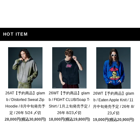
HOT ITEM
26AT【予約商品】glam
26WT【予約商品】glam
26WT【予約商品】glam
b / Distorted Sweat Zip
b / FIGHT CLUB/Soap T-
b / Eaten Apple Knit / 11
Hoodie / 8月中旬発売予
Shirt / 1月上旬発売予定 /
月中旬発売予定 / 26年 8/
定 / 26年 5/24 〆切
26年 8/23〆切
23〆切
28,000円(税込30,800円)
18,000円(税込19,800円)
19,000円(税込20,900円)