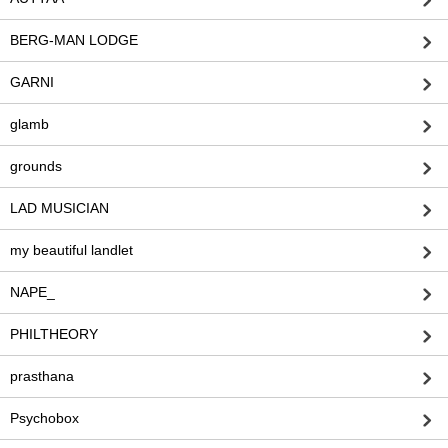
BERG-MAN LODGE
GARNI
glamb
grounds
LAD MUSICIAN
my beautiful landlet
NAPE_
PHILTHEORY
prasthana
Psychobox