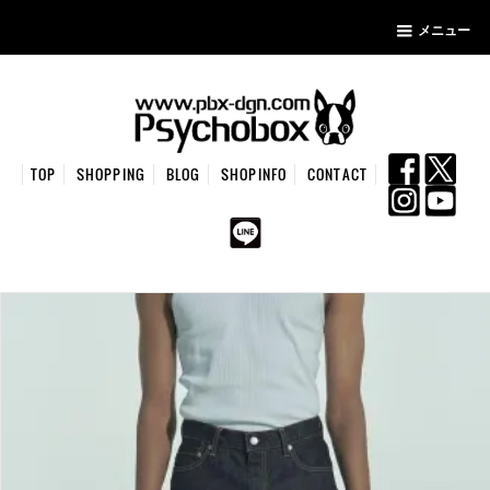
メニュー
TOP
SHOPPING
BLOG
SHOPINFO
CONTACT