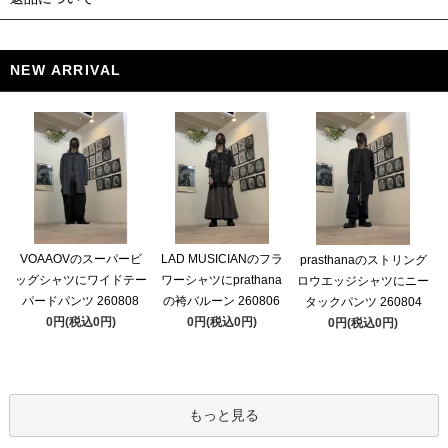
NEW ARRIVAL
VOAAOVのスーパービ
LAD MUSICIANのフラ
prasthanaのストリング
ッグシャツにワイドテー
ワーシャツにprathana
ロウエッジシャツにニー
パードパンツ 260808
の袴バルーン 260806
タックパンツ 260804
0円(税込0円)
0円(税込0円)
0円(税込0円)
もっと見る