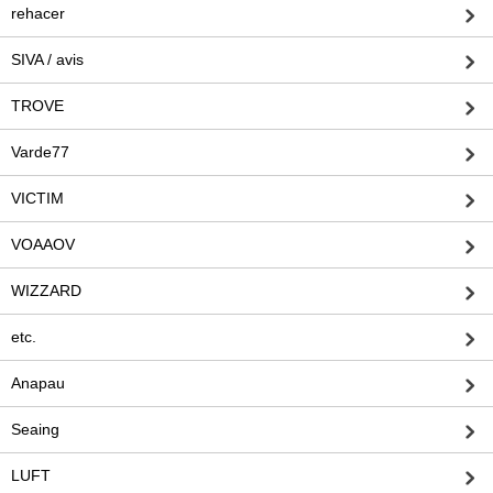
rehacer
SIVA / avis
TROVE
Varde77
VICTIM
VOAAOV
WIZZARD
etc.
Anapau
Seaing
LUFT