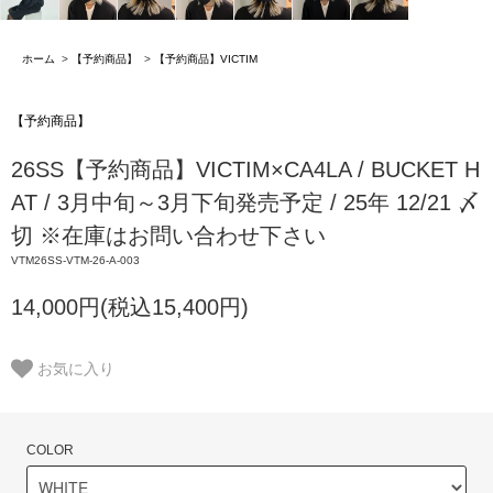
ホーム
>
【予約商品】
>
【予約商品】VICTIM
【予約商品】
26SS【予約商品】VICTIM×CA4LA / BUCKET H
AT / 3月中旬～3月下旬発売予定 / 25年 12/21 〆
切 ※在庫はお問い合わせ下さい
VTM26SS-VTM-26-A-003
14,000円(税込15,400円)
お気に入り
COLOR