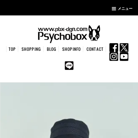
メニュー
TOP
SHOPPING
BLOG
SHOPINFO
CONTACT