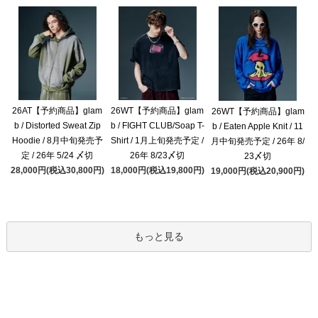
26AT【予約商品】glam
26WT【予約商品】glam
26WT【予約商品】glam
b / Distorted Sweat Zip
b / FIGHT CLUB/Soap T-
b / Eaten Apple Knit / 11
Hoodie / 8月中旬発売予
Shirt / 1月上旬発売予定 /
月中旬発売予定 / 26年 8/
定 / 26年 5/24 〆切
26年 8/23〆切
23〆切
28,000円(税込30,800円)
18,000円(税込19,800円)
19,000円(税込20,900円)
もっと見る