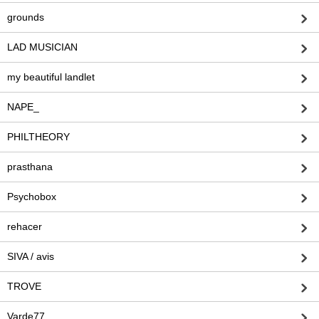
grounds
LAD MUSICIAN
my beautiful landlet
NAPE_
PHILTHEORY
prasthana
Psychobox
rehacer
SIVA / avis
TROVE
Varde77