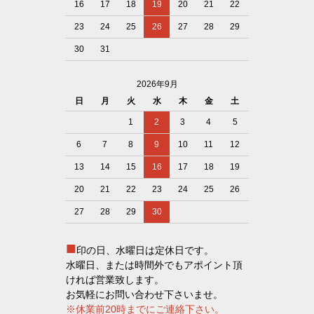
16
17
18
19
20
21
22
23
24
25
26
27
28
29
30
31
2026年9月
日
月
火
水
木
金
土
1
2
3
4
5
6
7
8
9
10
11
12
13
14
15
16
17
18
19
20
21
22
23
24
25
26
27
28
29
30
■
印の日、水曜日は定休日です。
水曜日、または時間外でもアポイント頂
ければ営業致します。
お気軽にお問い合わせ下さいませ。
※休業前20時までにご連絡下さい。