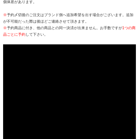
個体差があります。
※
予約〆切後のご注文はブランド側へ追加希望を出す場合がございます。追加
が不可能だった際は後ほどご連絡させて頂きます。
※
予約商品に付き、他の商品との同一決済が出来ません。お手数ですが
1つの商
品ごとに予約
して下さい。