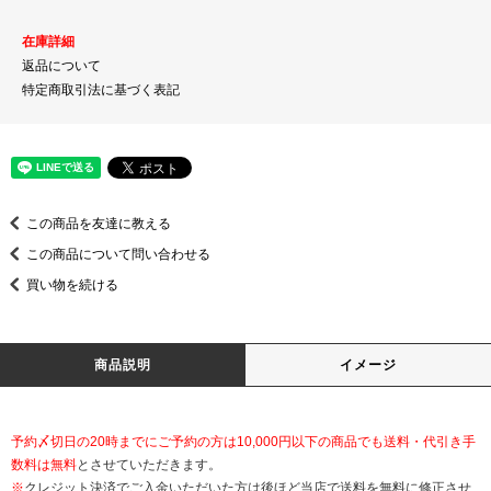
在庫詳細
返品について
特定商取引法に基づく表記
この商品を友達に教える
この商品について問い合わせる
買い物を続ける
商品説明
イメージ
予約〆切日の20時までにご予約の方は10,000円以下の商品でも送料・代引き手
数料は無料
とさせていただきます。
※
クレジット決済でご入金いただいた方は後ほど当店で送料を無料に修正させ