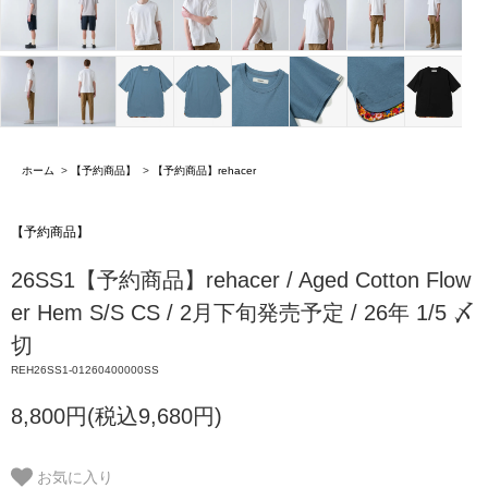
ホーム
>
【予約商品】
>
【予約商品】rehacer
【予約商品】
26SS1【予約商品】rehacer / Aged Cotton Flow
er Hem S/S CS / 2月下旬発売予定 / 26年 1/5 〆
切
REH26SS1-01260400000SS
8,800円(税込9,680円)
お気に入り