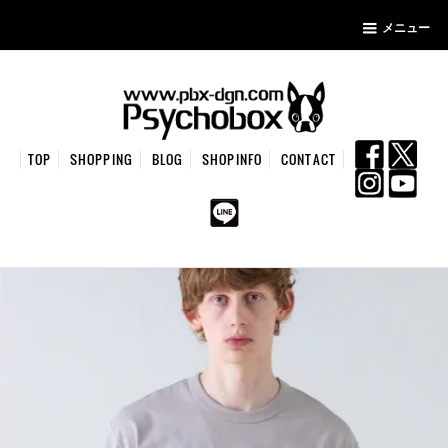
メニュー
TOP
SHOPPING
BLOG
SHOPINFO
CONTACT