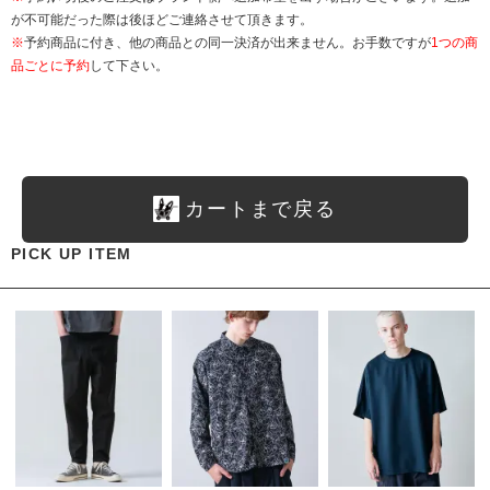
が不可能だった際は後ほどご連絡させて頂きます。
※
予約商品に付き、他の商品との同一決済が出来ません。お手数ですが
1つの商
品ごとに予約
して下さい。
カートまで戻る
PICK UP ITEM