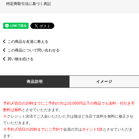
特定商取引法に基づく表記
この商品を友達に教える
この商品について問い合わせる
買い物を続ける
商品説明
イメージ
予約〆切日の20時までにご予約の方は10,000円以下の商品でも送料・代引き手
数料は無料
とさせていただきます。
※
クレジット決済でご入金いただいた方は後ほど当店で送料を無料に修正させ
ていただきます。
※
予約〆切日の20時までにご予約で
会員の方は
ポイント5倍
とさせていただき
ます。