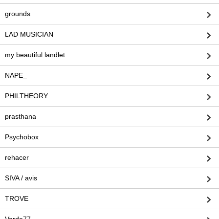
grounds
LAD MUSICIAN
my beautiful landlet
NAPE_
PHILTHEORY
prasthana
Psychobox
rehacer
SIVA / avis
TROVE