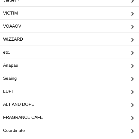
Varde77
VICTIM
VOAAOV
WIZZARD
etc.
Anapau
Seaing
LUFT
ALT AND DOPE
FRAGRANCE CAFE
Coordinate