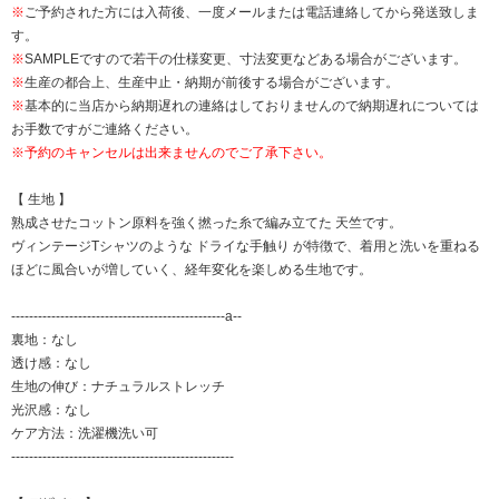
※
ご予約された方には入荷後、一度メールまたは電話連絡してから発送致しま
す。
※
SAMPLEですので若干の仕様変更、寸法変更などある場合がございます。
※
生産の都合上、生産中止・納期が前後する場合がございます。
※
基本的に当店から納期遅れの連絡はしておりませんので納期遅れについては
お手数ですがご連絡ください。
※予約のキャンセルは出来ませんのでご了承下さい。
【 生地 】
熟成させたコットン原料を強く撚った糸で編み立てた 天竺です。
ヴィンテージTシャツのような ドライな手触り が特徴で、着用と洗いを重ねる
ほどに風合いが増していく、経年変化を楽しめる生地です。
------------------------------------------------a--
裏地：なし
透け感：なし
生地の伸び：ナチュラルストレッチ
光沢感：なし
ケア方法：洗濯機洗い可
--------------------------------------------------