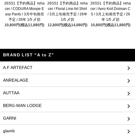
26SS1【予約商品】reha
26SS1【予約商品】reha
26SS1【予約商品】reha
cer / CODURA Monpe E
cer / Floral Line Art Shirt
cer / Aero Knit Dolman C
asy Pants / 3月中旬発売
/ 3月上旬発売予定 / 26年
S / 3月上旬発売予定 / 26
予定 / 26年 1/5 〆切
1/5 〆切
年 1/5 〆切
10,800円(税込11,880円)
12,800円(税込14,080円)
10,800円(税込11,880円)
BRAND LIST “A to Z”
A.F ARTEFACT
ANREALAGE
AUTTAA
BERG-MAN LODGE
GARNI
glamb