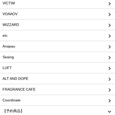
VICTIM
VOAAOV
WIZZARD
etc.
Anapau
Seaing
LUFT
ALT AND DOPE
FRAGRANCE CAFE
Coordinate
【予約商品】