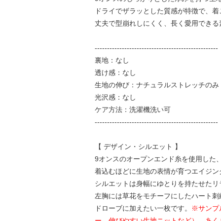
ドライでザラッとした質感が特徴で、着
丈夫で型崩れしにくく、長く愛用できる
--------------------------------------------------
裏地：なし
透け感：なし
生地の伸び：ナチュラルストレッチのみ
光沢感：なし
ケア方法：洗濯機洗い可
--------------------------------------------------
【 デザイン・シルエット 】
9オンスのオープンエンド糸を使用した
着込むほどに生地の表情が育つエイジン
シルエットは身幅にゆとりを持たせたリ
左胸には草花をモチーフにしたハート刺繍
ドローブに加えたい一枚です。
※サンプ
ー、伸びやすい生地ニットなど）。あく