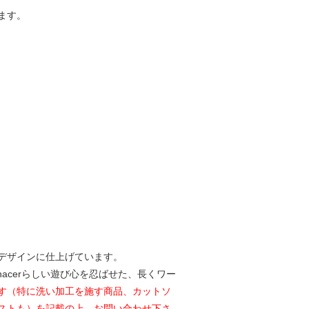
ます。
。
デザインに仕上げています。
acerらしい遊び心を忍ばせた、長くワー
す（特に洗い加工を施す商品、カットソ
ストも）を記載の上、お問い合わせ下さ