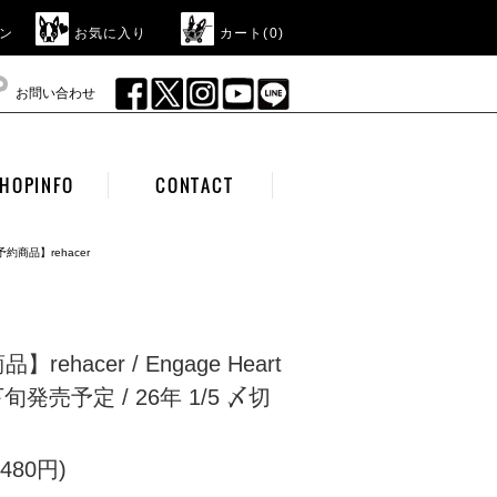
ン
お気に入り
カート(
0
)
お問い合わせ
HOPINFO
CONTACT
予約商品】rehacer
rehacer / Engage Heart
月下旬発売予定 / 26年 1/5 〆切
480円)