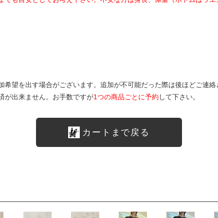
加希望を出す場合がございます。追加が不可能だった際は後ほどご連絡
済が出来ません。お手数ですが
1つの商品ごとに予約
して下さい。
カートまで戻る