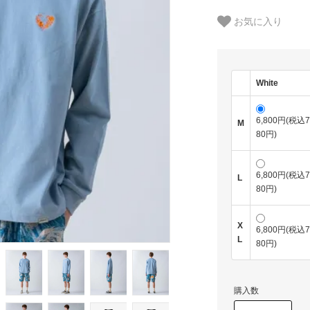
お気に入り
White
6,800円(税込7
M
80円)
6,800円(税込7
L
80円)
X
6,800円(税込7
L
80円)
購入数