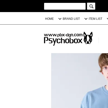
HOME
BRAND LIST
ITEM LIST