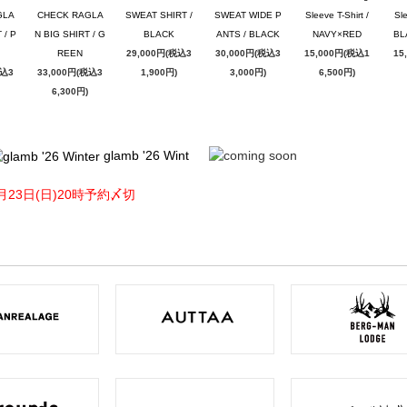
GLA
CHECK RAGLA
SWEAT SHIRT /
SWEAT WIDE P
Sleeve T-Shirt /
Sle
 / P
N BIG SHIRT / G
BLACK
ANTS / BLACK
NAVY×RED
BL
REEN
29,000円(税込3
30,000円(税込3
15,000円(税込1
15
税込3
33,000円(税込3
1,900円)
3,000円)
6,500円)
6,300円)
glamb '26 Wint
月23日(日)20時予約〆切