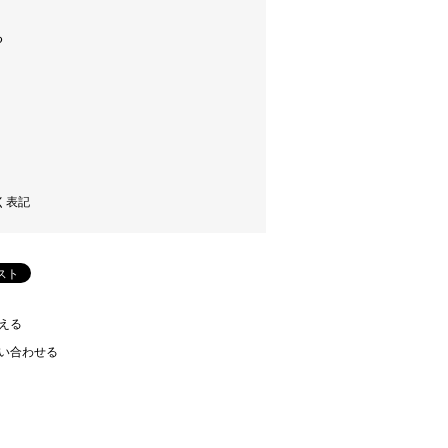
く表記
える
い合わせる