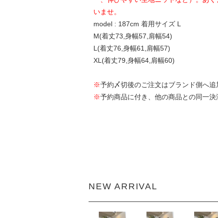
いませ。
model : 187cm 着用サイズ L
M(着丈73,身幅57,肩幅54)
L(着丈76,身幅61,肩幅57)
XL(着丈79,身幅64,肩幅60)
※
予約〆切後のご注文はブランド側へ追
※
予約商品に付き、他の商品との同一決
NEW ARRIVAL