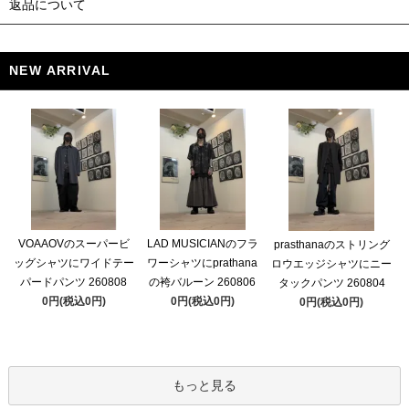
返品について
NEW ARRIVAL
VOAAOVのスーパービ
LAD MUSICIANのフラ
prasthanaのストリング
ッグシャツにワイドテー
ワーシャツにprathana
ロウエッジシャツにニー
パードパンツ 260808
の袴バルーン 260806
タックパンツ 260804
0円(税込0円)
0円(税込0円)
0円(税込0円)
もっと見る