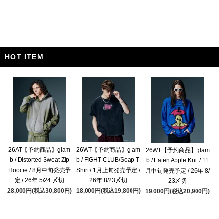
HOT ITEM
26AT【予約商品】glam
26WT【予約商品】glam
26WT【予約商品】glam
b / Distorted Sweat Zip
b / FIGHT CLUB/Soap T-
b / Eaten Apple Knit / 11
Hoodie / 8月中旬発売予
Shirt / 1月上旬発売予定 /
月中旬発売予定 / 26年 8/
定 / 26年 5/24 〆切
26年 8/23〆切
23〆切
28,000円(税込30,800円)
18,000円(税込19,800円)
19,000円(税込20,900円)