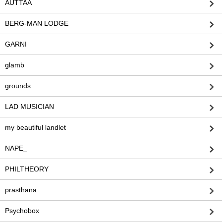
AUTTAA
BERG-MAN LODGE
GARNI
glamb
grounds
LAD MUSICIAN
my beautiful landlet
NAPE_
PHILTHEORY
prasthana
Psychobox