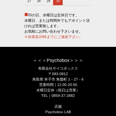
27
28
29
30
■
印の日、水曜日は定休日です。
水曜日、または時間外でもアポイント頂
ければ営業致します。
お気軽にお問い合わせ下さいませ。
※休業前20時までにご連絡下さい。
＜＜＜Psychobox＞＞＞
有限会社サイコボックス
〒683-0812
鳥取県 米子市 角盤町 1－27－6
営業時間｜12:00-20:00
水曜日定休（祝日は営業）
TEL｜0859-37-2882
店舗
Psychobox LAB