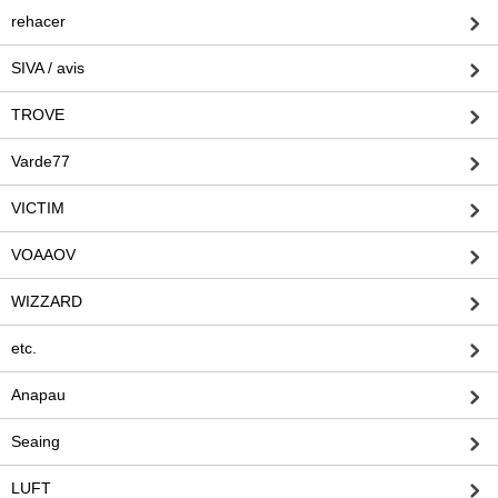
rehacer
SIVA / avis
TROVE
Varde77
VICTIM
VOAAOV
WIZZARD
etc.
Anapau
Seaing
LUFT