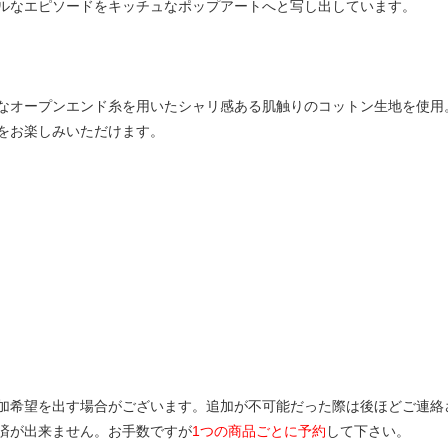
ルなエピソードをキッチュなポップアートへと写し出しています。
なオープンエンド糸を用いたシャリ感ある肌触りのコットン生地を使用
をお楽しみいただけます。
加希望を出す場合がございます。追加が不可能だった際は後ほどご連絡
済が出来ません。お手数ですが
1つの商品ごとに予約
して下さい。