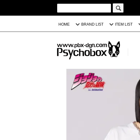
HOME
BRAND LIST
ITEM LIST