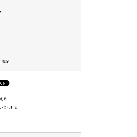
く表記
える
い合わせる