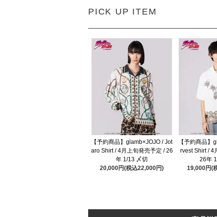
PICK UP ITEM
【予約商品】glamb×JOJO / Jot
【予約商品】glam
aro Shirt / 4月上旬発売予定 / 26
rvest Shirt
年 1/13 〆切
26年 
20,000円(税込22,000円)
19,000円(