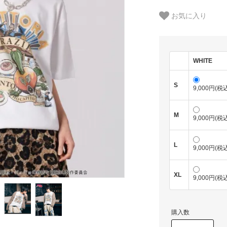
お気に入り
WHITE
S
9,000円(税込
M
9,000円(税込
L
9,000円(税込
XL
9,000円(税込
購入数