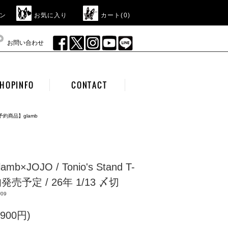
ン
お気に入り
カート(
0
)
お問い合わせ
HOPINFO
CONTACT
予約商品】glamb
×JOJO / Tonio's Stand T-
上旬発売予定 / 26年 1/13 〆切
J09
900円)