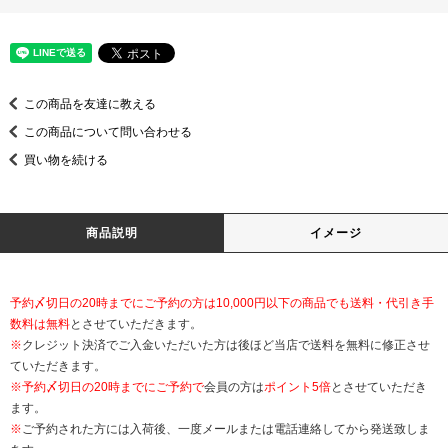
この商品を友達に教える
この商品について問い合わせる
買い物を続ける
商品説明
イメージ
予約〆切日の20時までにご予約の方は10,000円以下の商品でも送料・代引き手
数料は無料
とさせていただきます。
※
クレジット決済でご入金いただいた方は後ほど当店で送料を無料に修正させ
ていただきます。
※
予約〆切日の20時までにご予約で
会員の方は
ポイント5倍
とさせていただき
ます。
※
ご予約された方には入荷後、一度メールまたは電話連絡してから発送致しま