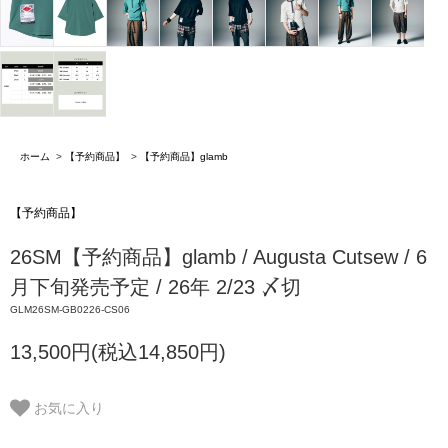
ホーム
>
【予約商品】
>
【予約商品】glamb
【予約商品】
26SM【予約商品】glamb / Augusta Cutsew / 6
月下旬発売予定 / 26年 2/23 〆切
GLM26SM-GB0226-CS06
13,500円(税込14,850円)
お気に入り