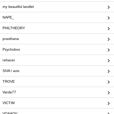
my beautiful landlet
NAPE_
PHILTHEORY
prasthana
Psychobox
rehacer
SIVA / avis
TROVE
Varde77
VICTIM
VOAAOV