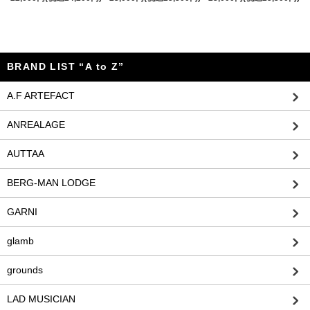
BRAND LIST “A to Z”
A.F ARTEFACT
ANREALAGE
AUTTAA
BERG-MAN LODGE
GARNI
glamb
grounds
LAD MUSICIAN