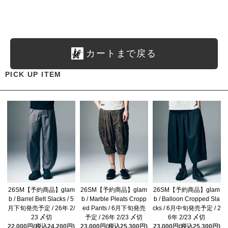
カートまで戻る
PICK UP ITEM
26SM【予約商品】glam
26SM【予約商品】glam
26SM【予約商品】glam
b / Barrel Belt Slacks / 5
b / Marble Pleats Cropp
b / Balloon Cropped Sla
月下旬発売予定 / 26年 2/
ed Pants / 6月下旬発売
cks / 6月中旬発売予定 / 2
23 〆切
予定 / 26年 2/23 〆切
6年 2/23 〆切
22,000円(税込24,200円)
23,000円(税込25,300円)
23,000円(税込25,300円)