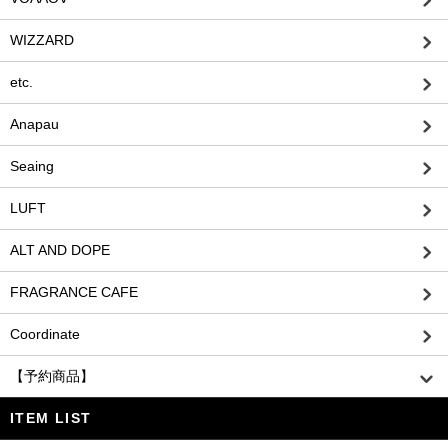
WIZZARD
etc.
Anapau
Seaing
LUFT
ALT AND DOPE
FRAGRANCE CAFE
Coordinate
【予約商品】
ITEM LIST