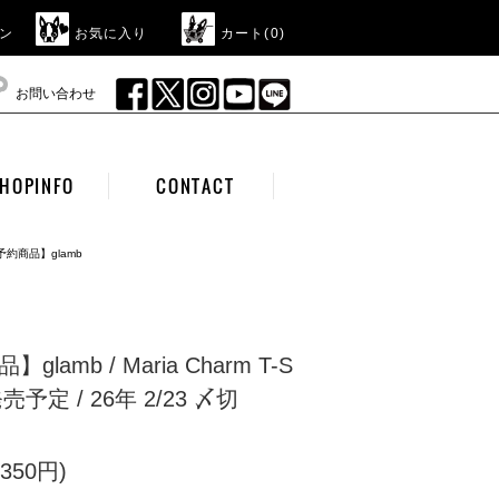
ン
お気に入り
カート(
0
)
お問い合わせ
HOPINFO
CONTACT
予約商品】glamb
lamb / Maria Charm T-S
発売予定 / 26年 2/23 〆切
350円)