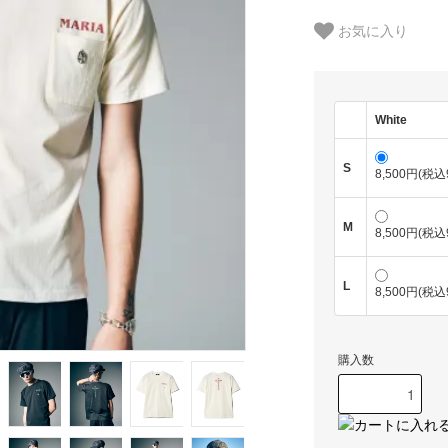
お気に入り
White
S
8,500円(税込
M
8,500円(税込
L
8,500円(税込
購入数