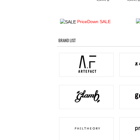
PriceDown SALE
BRAND LIST