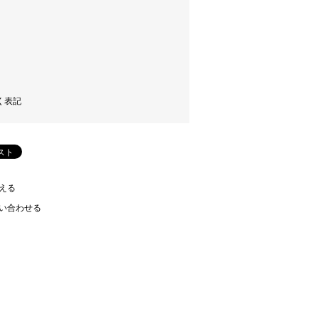
く表記
える
い合わせる