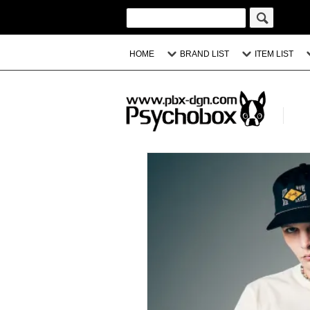
HOME
BRAND LIST
ITEM LIST