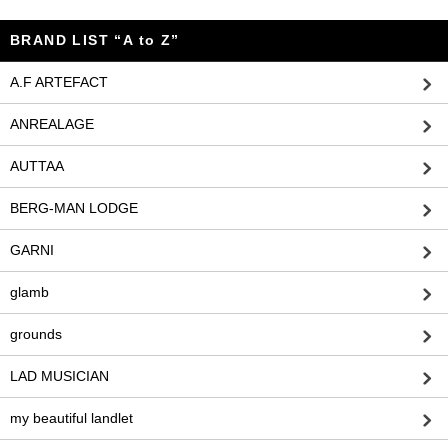
BRAND LIST “A to Z”
A.F ARTEFACT
ANREALAGE
AUTTAA
BERG-MAN LODGE
GARNI
glamb
grounds
LAD MUSICIAN
my beautiful landlet