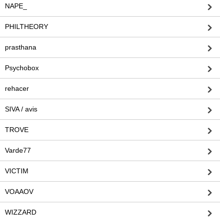
NAPE_
PHILTHEORY
prasthana
Psychobox
rehacer
SIVA / avis
TROVE
Varde77
VICTIM
VOAAOV
WIZZARD