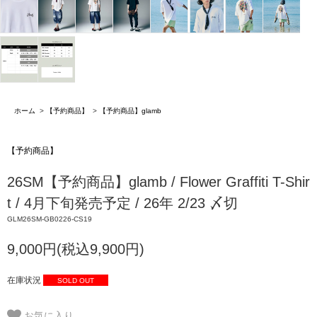
ホーム
>
【予約商品】
>
【予約商品】glamb
【予約商品】
26SM【予約商品】glamb / Flower Graffiti T-Shir
t / 4月下旬発売予定 / 26年 2/23 〆切
GLM26SM-GB0226-CS19
9,000円(税込9,900円)
在庫状況
SOLD OUT
お気に入り