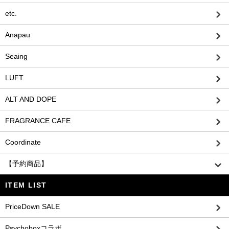
etc.
Anapau
Seaing
LUFT
ALT AND DOPE
FRAGRANCE CAFE
Coordinate
【予約商品】
ITEM LIST
PriceDown SALE
Psychoboxコラボ