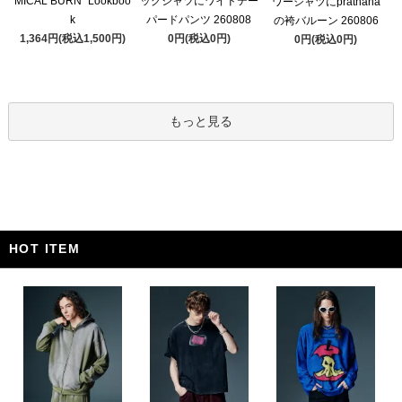
MICAL BURN” Lookboo
ッグシャツにワイドテー
ワーシャツにprathana
k
パードパンツ 260808
の袴バルーン 260806
1,364円(税込1,500円)
0円(税込0円)
0円(税込0円)
もっと見る
HOT ITEM