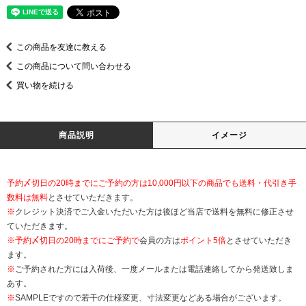
この商品を友達に教える
この商品について問い合わせる
買い物を続ける
商品説明
イメージ
予約〆切日の20時までにご予約の方は10,000円以下の商品でも送料・代引き手
数料は無料
とさせていただきます。
※
クレジット決済でご入金いただいた方は後ほど当店で送料を無料に修正させ
ていただきます。
※
予約〆切日の20時までにご予約で
会員の方は
ポイント5倍
とさせていただき
ます。
※
ご予約された方には入荷後、一度メールまたは電話連絡してから発送致しま
あす。
※
SAMPLEですので若干の仕様変更、寸法変更などある場合がございます。