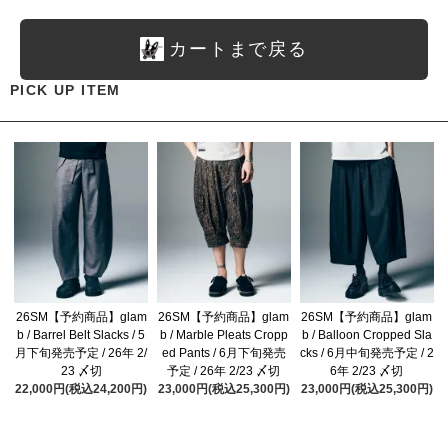
カートまで戻る
PICK UP ITEM
26SM【予約商品】glam
26SM【予約商品】glam
26SM【予約商品】glam
b / Barrel Belt Slacks / 5
b / Marble Pleats Cropp
b / Balloon Cropped Sla
月下旬発売予定 / 26年 2/
ed Pants / 6月下旬発売
cks / 6月中旬発売予定 / 2
23 〆切
予定 / 26年 2/23 〆切
6年 2/23 〆切
22,000円(税込24,200円)
23,000円(税込25,300円)
23,000円(税込25,300円)