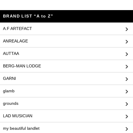
BRAND LIST “A to Z”
A.F ARTEFACT
ANREALAGE
AUTTAA
BERG-MAN LODGE
GARNI
glamb
grounds
LAD MUSICIAN
my beautiful landlet