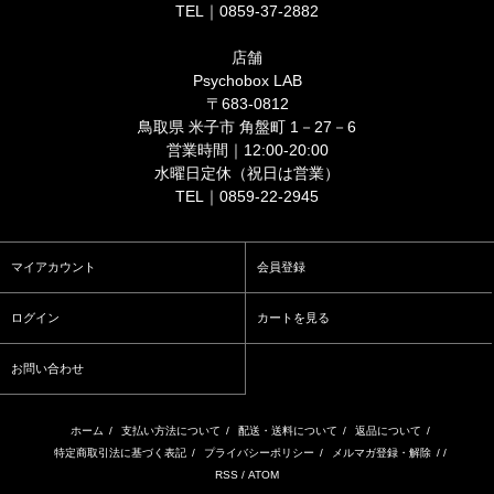
TEL｜0859-37-2882
店舗
Psychobox LAB
〒683-0812
鳥取県 米子市 角盤町 1－27－6
営業時間｜12:00-20:00
水曜日定休（祝日は営業）
TEL｜0859-22-2945
マイアカウント
会員登録
ログイン
カートを見る
お問い合わせ
ホーム
/
支払い方法について
/
配送・送料について
/
返品について
/
特定商取引法に基づく表記
/
プライバシーポリシー
/
メルマガ登録・解除
/ /
RSS
/
ATOM