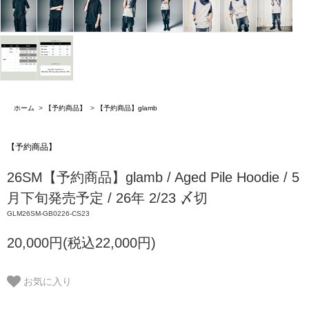
ホーム
>
【予約商品】
>
【予約商品】glamb
【予約商品】
26SM【予約商品】glamb / Aged Pile Hoodie / 5
月下旬発売予定 / 26年 2/23 〆切
GLM26SM-GB0226-CS23
20,000円(税込22,000円)
お気に入り