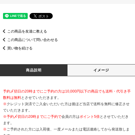
この商品を友達に教える
この商品について問い合わせる
買い物を続ける
商品説明
イメージ
予約〆切日の20時までにご予約の方は10,000円以下の商品でも送料・代引き手
数料は無料
とさせていただきます。
※
クレジット決済でご入金いただいた方は後ほど当店で送料を無料に修正させ
ていただきます。
※
予約〆切日の20時までにご予約で
会員の方は
ポイント5倍
とさせていただき
ます。
※
ご予約された方には入荷後、一度メールまたは電話連絡してから発送致しま