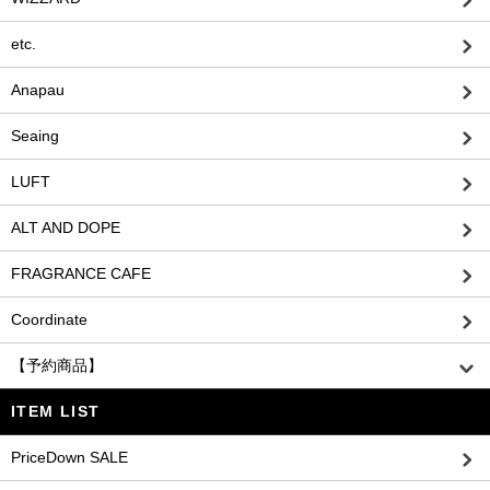
etc.
Anapau
Seaing
LUFT
ALT AND DOPE
FRAGRANCE CAFE
Coordinate
【予約商品】
ITEM LIST
PriceDown SALE