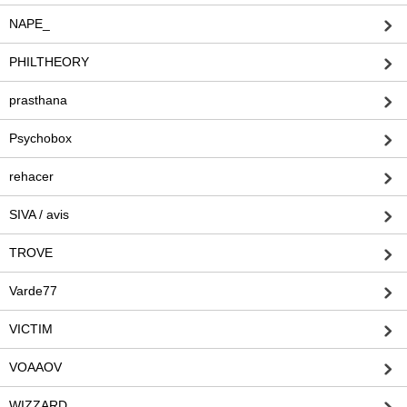
NAPE_
PHILTHEORY
prasthana
Psychobox
rehacer
SIVA / avis
TROVE
Varde77
VICTIM
VOAAOV
WIZZARD