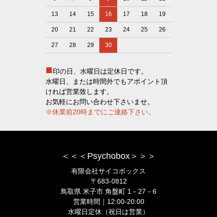
13
14
15
16
17
18
19
20
21
22
23
24
25
26
27
28
29
30
■
印の日、水曜日は定休日です。
水曜日、または時間外でもアポイント頂
ければ営業致します。
お気軽にお問い合わせ下さいませ。
※休業前20時までにご連絡下さい。
＜＜＜Psychobox＞＞＞
有限会社サイコボックス
〒683-0812
鳥取県 米子市 角盤町 1－27－6
営業時間｜12:00-20:00
水曜日定休（祝日は営業）