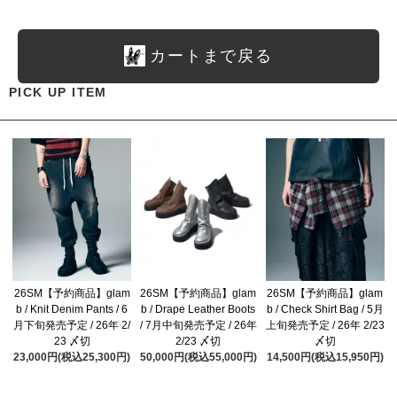
カートまで戻る
PICK UP ITEM
26SM【予約商品】glam
26SM【予約商品】glam
26SM【予約商品】glam
b / Knit Denim Pants / 6
b / Drape Leather Boots
b / Check Shirt Bag / 5月
月下旬発売予定 / 26年 2/
/ 7月中旬発売予定 / 26年
上旬発売予定 / 26年 2/23
23 〆切
2/23 〆切
〆切
23,000円(税込25,300円)
50,000円(税込55,000円)
14,500円(税込15,950円)