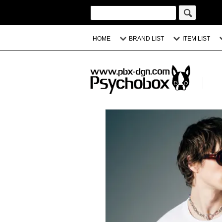
HOME
BRAND LIST
ITEM LIST