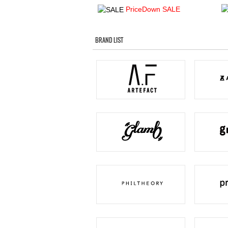
PriceDown SALE
BRAND LIST