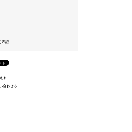
く表記
える
い合わせる