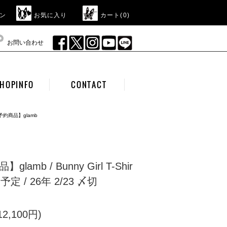
ン
お気に入り
カート(
0
)
お問い合わせ
HOPINFO
CONTACT
予約商品】glamb
lamb / Bunny Girl T-Shir
予定 / 26年 2/23 〆切
2,100円)