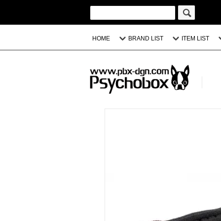
HOME
BRAND LIST
ITEM LIST