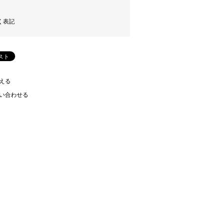
く表記
える
い合わせる