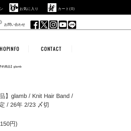
ン
お気に入り
カート(
0
)
お問い合わせ
HOPINFO
CONTACT
予約商品】glamb
lamb / Knit Hair Band /
/ 26年 2/23 〆切
150円)