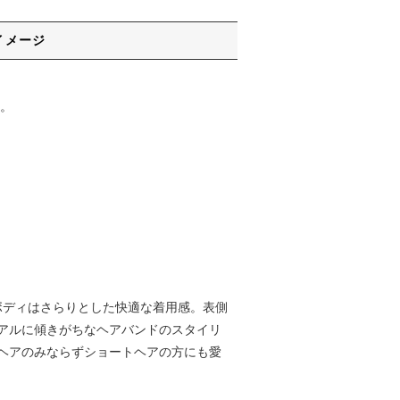
イメージ
。
したボディはさらりとした快適な着用感。表側
アルに傾きがちなヘアバンドのスタイリ
ヘアのみならずショートヘアの方にも愛