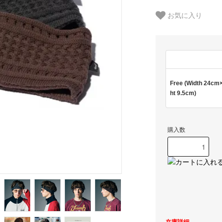
お気に入り
Free (Width 24cm
ht 9.5cm)
購入数
在庫詳細