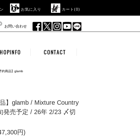
ン
お気に入り
カート(
0
)
お問い合わせ
HOPINFO
CONTACT
予約商品】glamb
lamb / Mixture Country
中旬発売予定 / 26年 2/23 〆切
7,300円)