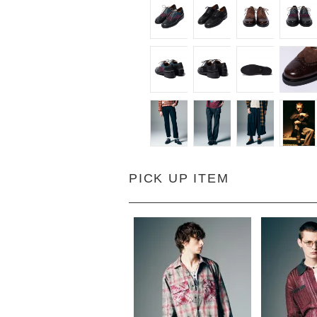
PICK UP ITEM