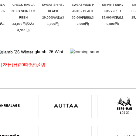
GLA
CHECK RAGLA
SWEAT SHIRT /
SWEAT WIDE P
Sleeve T-Shirt /
Sle
 / P
N BIG SHIRT / G
BLACK
ANTS / BLACK
NAVY×RED
BL
REEN
29,000円(税込3
30,000円(税込3
15,000円(税込1
15
税込3
33,000円(税込3
1,900円)
3,000円)
6,500円)
6,300円)
glamb '26 Wint
月23日(日)20時予約〆切