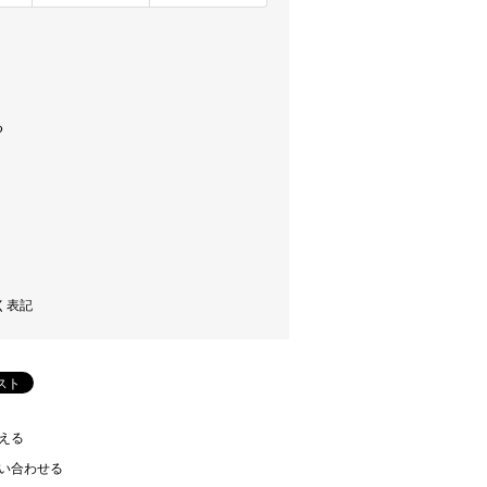
く表記
える
い合わせる