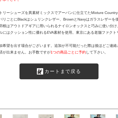
シューズを異素材ミックスでアーバンに仕立てたMixture Country
ごとにBlackはシュリンクレザー、BrownとNavyはガラスレザー
羽根はアウトドアギアに用いられるナイロンオックスと巧みに使い分け
ルにはクッション性に優れるEVA素材を使用。東京にある老舗ファクト
加希望を出す場合がございます。追加が不可能だった際は後ほどご連絡
済が出来ません。お手数ですが
1つの商品ごとに予約
して下さい。
カートまで戻る