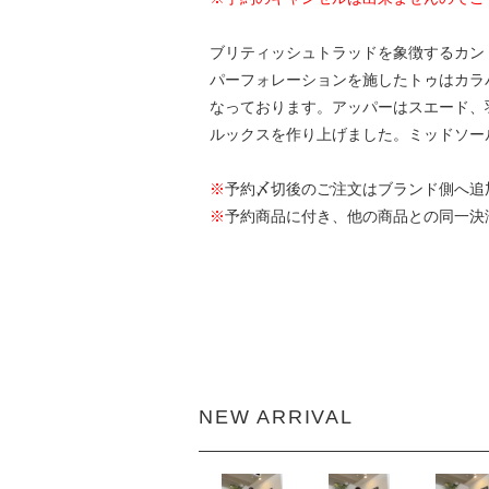
ブリティッシュトラッドを象徴するカントリー
パーフォレーションを施したトゥはカラバリ
なっております。アッパーはスエード、
ルックスを作り上げました。ミッドソー
※
予約〆切後のご注文はブランド側へ追
※
予約商品に付き、他の商品との同一決
NEW ARRIVAL