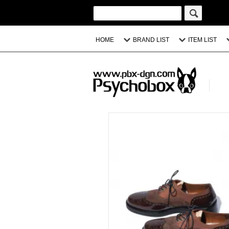
HOME
BRAND LIST
ITEM LIST