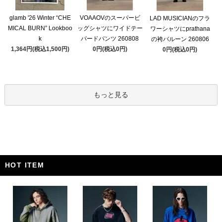
glamb '26 Winter “CHE
VOAAOVのスーパービ
LAD MUSICIANのフラ
MICAL BURN” Lookboo
ッグシャツにワイドテー
ワーシャツにprathana
k
パードパンツ 260808
の袴バルーン 260806
1,364円(税込1,500円)
0円(税込0円)
0円(税込0円)
もっと見る
HOT ITEM