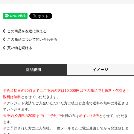
この商品を友達に教える
この商品について問い合わせる
買い物を続ける
商品説明
イメージ
予約〆切日の20時までにご予約の方は10,000円以下の商品でも送料・代引き手
数料は無料
とさせていただきます。
※
クレジット決済でご入金いただいた方は後ほど当店で送料を無料に修正させ
ていただきます。
※
予約〆切日の20時までにご予約で
会員の方は
ポイント5倍
とさせていただき
ます。
※
ご予約された方には入荷後、一度メールまたは電話連絡してから発送致しま