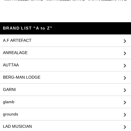
BRAND LIST “A to Z”
A.F ARTEFACT
ANREALAGE
AUTTAA
BERG-MAN LODGE
GARNI
glamb
grounds
LAD MUSICIAN