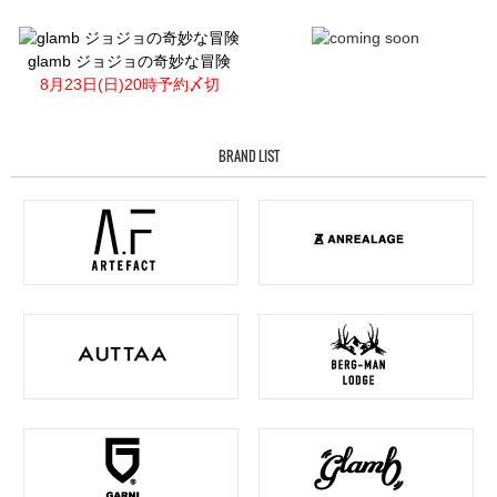
glamb ジョジョの奇妙な冒険
8月23日(日)20時予約〆切
BRAND LIST