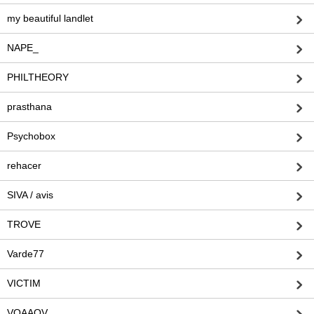
my beautiful landlet
NAPE_
PHILTHEORY
prasthana
Psychobox
rehacer
SIVA / avis
TROVE
Varde77
VICTIM
VOAAOV