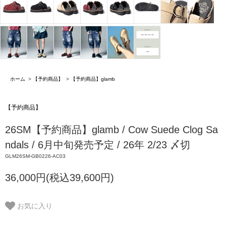
ホーム
>
【予約商品】
>
【予約商品】glamb
【予約商品】
26SM【予約商品】glamb / Cow Suede Clog Sa
ndals / 6月中旬発売予定 / 26年 2/23 〆切
GLM26SM-GB0226-AC03
36,000円(税込39,600円)
お気に入り