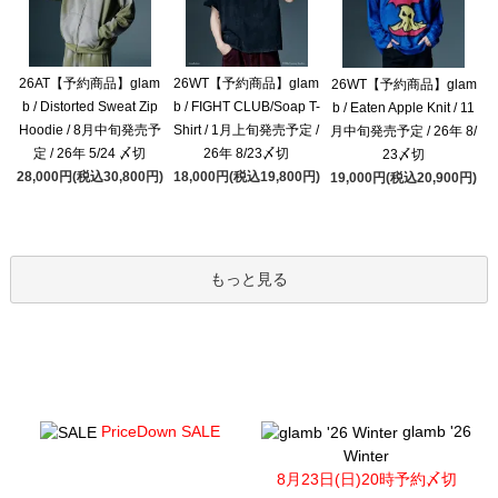
26AT【予約商品】glam
26WT【予約商品】glam
26WT【予約商品】glam
b / Distorted Sweat Zip
b / FIGHT CLUB/Soap T-
b / Eaten Apple Knit / 11
Hoodie / 8月中旬発売予
Shirt / 1月上旬発売予定 /
月中旬発売予定 / 26年 8/
定 / 26年 5/24 〆切
26年 8/23〆切
23〆切
28,000円(税込30,800円)
18,000円(税込19,800円)
19,000円(税込20,900円)
もっと見る
PriceDown SALE
glamb '26
Winter
8月23日(日)20時予約〆切