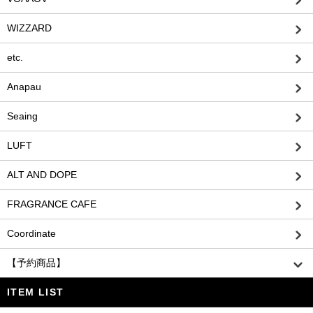
WIZZARD
etc.
Anapau
Seaing
LUFT
ALT AND DOPE
FRAGRANCE CAFE
Coordinate
【予約商品】
ITEM LIST