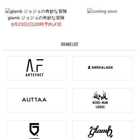
glamb ジョジョの奇妙な冒険
8月23日(日)20時予約〆切
BRAND LIST