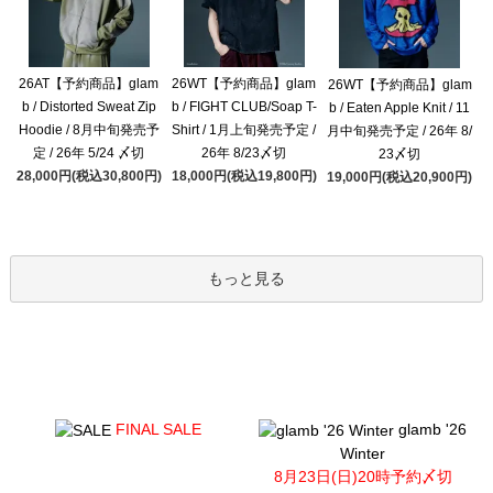
26AT【予約商品】glam
26WT【予約商品】glam
26WT【予約商品】glam
b / Distorted Sweat Zip
b / FIGHT CLUB/Soap T-
b / Eaten Apple Knit / 11
Hoodie / 8月中旬発売予
Shirt / 1月上旬発売予定 /
月中旬発売予定 / 26年 8/
定 / 26年 5/24 〆切
26年 8/23〆切
23〆切
28,000円(税込30,800円)
18,000円(税込19,800円)
19,000円(税込20,900円)
もっと見る
FINAL SALE
glamb '26
Winter
8月23日(日)20時予約〆切