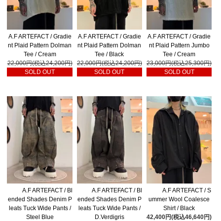
A.F ARTEFACT / Gradie
A.F ARTEFACT / Gradie
A.F ARTEFACT / Gradie
nt Plaid Pattern Dolman
nt Plaid Pattern Dolman
nt Plaid Pattern Jumbo
Tee / Cream
Tee / Black
Tee / Cream
22,000円(税込24,200円)
22,000円(税込24,200円)
23,000円(税込25,300円)
SOLD OUT
SOLD OUT
SOLD OUT
A.F ARTEFACT / Bl
A.F ARTEFACT / Bl
A.F ARTEFACT / S
ended Shades Denim P
ended Shades Denim P
ummer Wool Coalesce
leats Tuck Wide Pants /
leats Tuck Wide Pants /
Shirt / Black
Steel Blue
D.Verdigris
42,400円(税込46,640円)