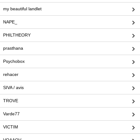
my beautiful landlet
NAPE_
PHILTHEORY
prasthana
Psychobox
rehacer
SIVA / avis
TROVE
Varde77
VICTIM