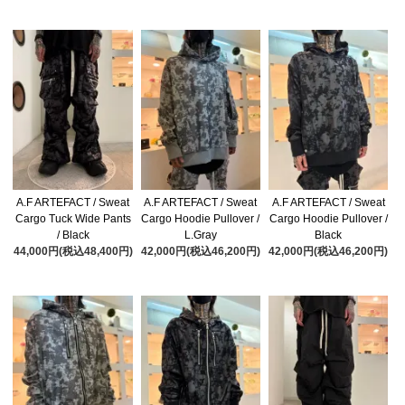
A.F ARTEFACT / Sweat
A.F ARTEFACT / Sweat
A.F ARTEFACT / Sweat
Cargo Tuck Wide Pants
Cargo Hoodie Pullover /
Cargo Hoodie Pullover /
/ Black
L.Gray
Black
44,000円(税込48,400円)
42,000円(税込46,200円)
42,000円(税込46,200円)