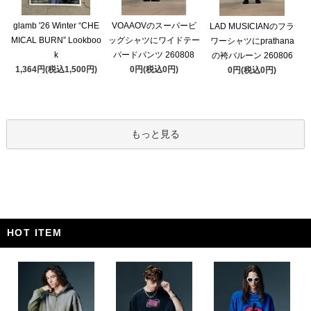
glamb '26 Winter “CHE
VOAAOVのスーパービ
LAD MUSICIANのフラ
MICAL BURN” Lookboo
ッグシャツにワイドテー
ワーシャツにprathana
k
パードパンツ 260808
の袴バルーン 260806
1,364円(税込1,500円)
0円(税込0円)
0円(税込0円)
もっと見る
HOT ITEM