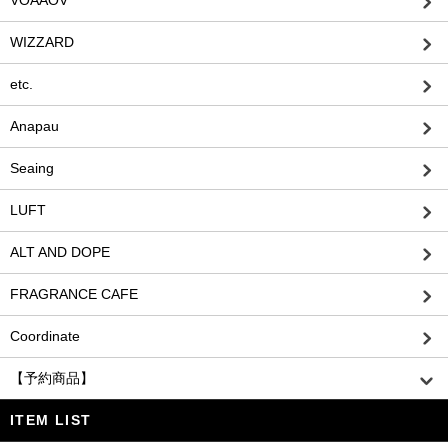
VOAAOV
WIZZARD
etc.
Anapau
Seaing
LUFT
ALT AND DOPE
FRAGRANCE CAFE
Coordinate
【予約商品】
ITEM LIST