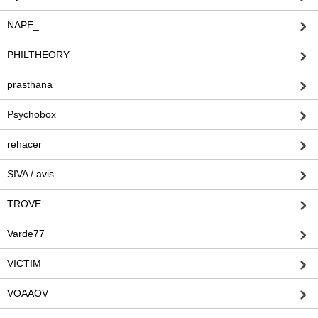
NAPE_
PHILTHEORY
prasthana
Psychobox
rehacer
SIVA / avis
TROVE
Varde77
VICTIM
VOAAOV