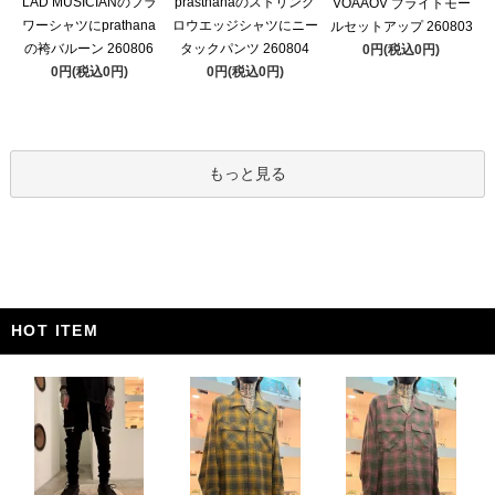
LAD MUSICIANのフラ
prasthanaのストリング
VOAAOV ブライトモー
ワーシャツにprathana
ロウエッジシャツにニー
ルセットアップ 260803
の袴バルーン 260806
タックパンツ 260804
0円(税込0円)
0円(税込0円)
0円(税込0円)
もっと見る
HOT ITEM