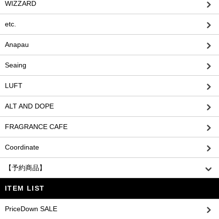
WIZZARD
etc.
Anapau
Seaing
LUFT
ALT AND DOPE
FRAGRANCE CAFE
Coordinate
【予約商品】
ITEM LIST
PriceDown SALE