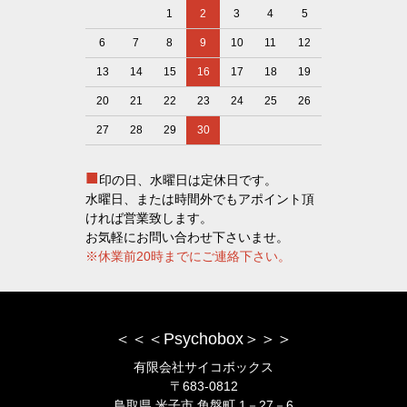
1
2
3
4
5
6
7
8
9
10
11
12
13
14
15
16
17
18
19
20
21
22
23
24
25
26
27
28
29
30
■
印の日、水曜日は定休日です。
水曜日、または時間外でもアポイント頂
ければ営業致します。
お気軽にお問い合わせ下さいませ。
※休業前20時までにご連絡下さい。
＜＜＜Psychobox＞＞＞
有限会社サイコボックス
〒683-0812
鳥取県 米子市 角盤町 1－27－6