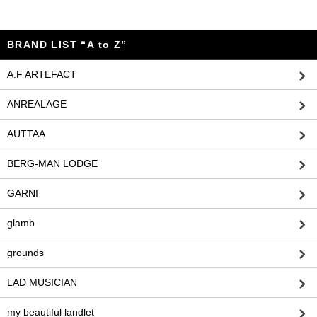
BRAND LIST “A to Z”
A.F ARTEFACT
ANREALAGE
AUTTAA
BERG-MAN LODGE
GARNI
glamb
grounds
LAD MUSICIAN
my beautiful landlet