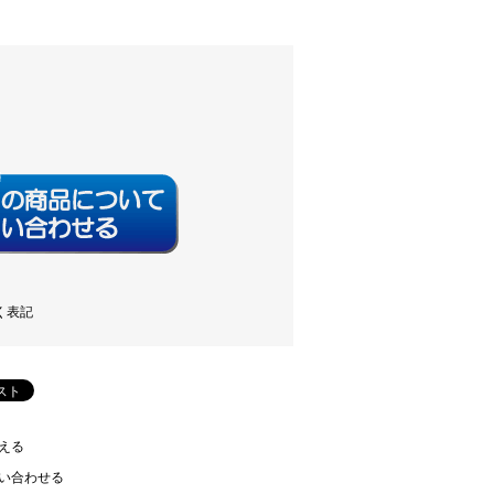
く表記
える
い合わせる