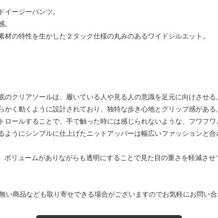
イドイージーパンツ。
感。
素材の特性を生かした２タック仕様の丸みのあるワイドシルエット。
底のクリアソールは、履いている人や見る人の意識を足元に向けさせる
らかく動くように設計されており、独特な歩き心地とグリップ感がある
トロールすることで、手で触った時には感じられないような、フワフワ
るようにシンプルに仕上げたニットアッパーは幅広いファッションと合
m。ボリュームがありながらも透明にすることで見た目の重さを軽減させ
無い商品なども取り寄せできる場合がございますのでお気軽にお問い合