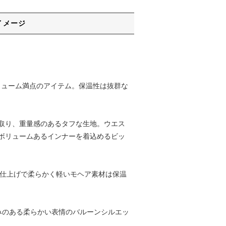
イメージ
リューム満点のアイテム。保温性は抜群な
取り、重量感のあるタフな生地。ウエス
ボリュームあるインナーを着込めるビッ
起毛仕上げで柔らかく軽いモヘア素材は保温
みのある柔らかい表情のバルーンシルエッ