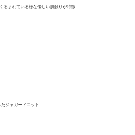
布にくるまれている様な優しい肌触りが特徴
したジャガードニット