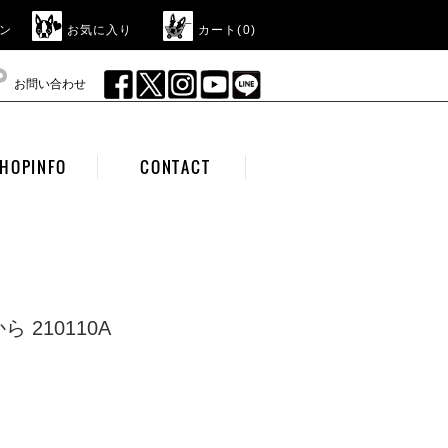
ン
お気に入り
カート(
0
)
お問い合わせ
HOPINFO
CONTACT
 210110A