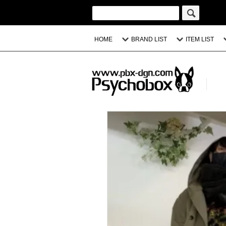
HOME
BRAND LIST
ITEM LIST