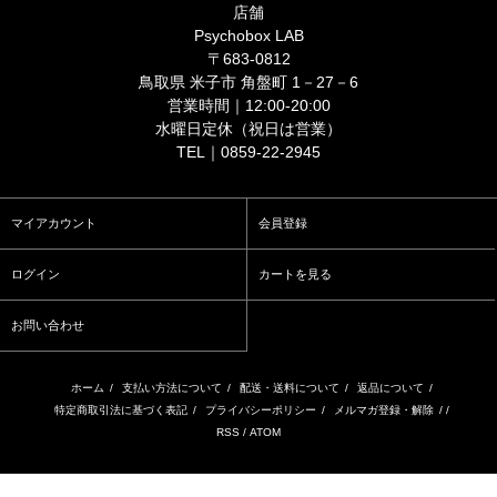
店舗
Psychobox LAB
〒683-0812
鳥取県 米子市 角盤町 1－27－6
営業時間｜12:00-20:00
水曜日定休（祝日は営業）
TEL｜0859-22-2945
マイアカウント
会員登録
ログイン
カートを見る
お問い合わせ
ホーム
/
支払い方法について
/
配送・送料について
/
返品について
/
特定商取引法に基づく表記
/
プライバシーポリシー
/
メルマガ登録・解除
/ /
RSS
/
ATOM