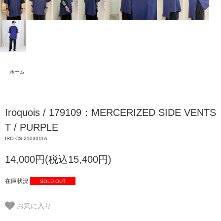
ホーム
Iroquois / 179109：MERCERIZED SIDE VENTS
T / PURPLE
IRO-CS-2103011A
14,000円(税込15,400円)
在庫状況
SOLD OUT
お気に入り