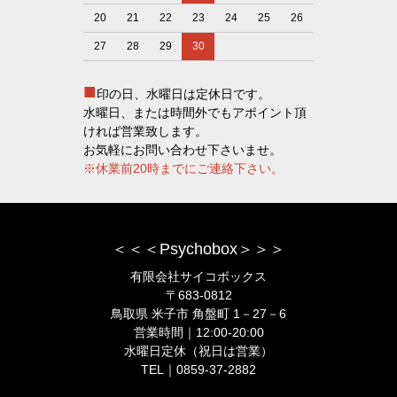
20
21
22
23
24
25
26
27
28
29
30
■
印の日、水曜日は定休日です。
水曜日、または時間外でもアポイント頂
ければ営業致します。
お気軽にお問い合わせ下さいませ。
※休業前20時までにご連絡下さい。
＜＜＜Psychobox＞＞＞
有限会社サイコボックス
〒683-0812
鳥取県 米子市 角盤町 1－27－6
営業時間｜12:00-20:00
水曜日定休（祝日は営業）
TEL｜0859-37-2882