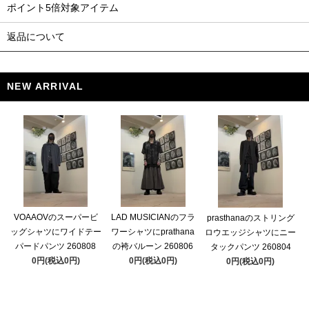
ポイント5倍対象アイテム
返品について
NEW ARRIVAL
VOAAOVのスーパービ
LAD MUSICIANのフラ
prasthanaのストリング
ッグシャツにワイドテー
ワーシャツにprathana
ロウエッジシャツにニー
パードパンツ 260808
の袴バルーン 260806
タックパンツ 260804
0円(税込0円)
0円(税込0円)
0円(税込0円)