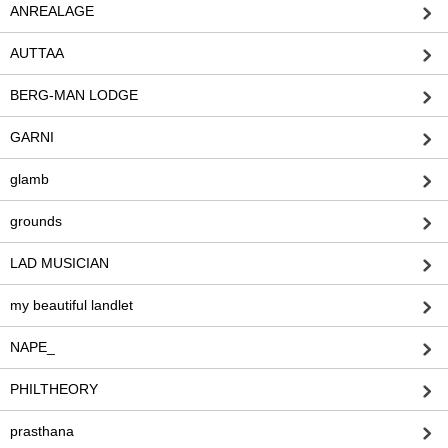
ANREALAGE
AUTTAA
BERG-MAN LODGE
GARNI
glamb
grounds
LAD MUSICIAN
my beautiful landlet
NAPE_
PHILTHEORY
prasthana