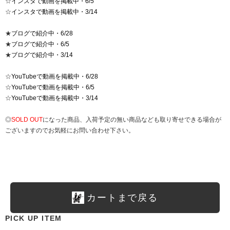
☆
インスタで動画を掲載中・6/5
☆
インスタで動画を掲載中・3/14
★
ブログで紹介中・6/28
★
ブログで紹介中・6/5
★
ブログで紹介中・3/14
☆
YouTubeで動画を掲載中・6/28
☆
YouTubeで動画を掲載中・6/5
☆
YouTubeで動画を掲載中・3/14
◎
SOLD OUT
になった商品、入荷予定の無い商品なども取り寄せできる場合が
ございますのでお気軽にお問い合わせ下さい。
カートまで戻る
PICK UP ITEM