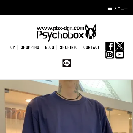
メニュー
TOP
SHOPPING
BLOG
SHOPINFO
CONTACT