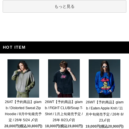
もっと見る
HOT ITEM
26AT【予約商品】glam
26WT【予約商品】glam
26WT【予約商品】glam
b / Distorted Sweat Zip
b / FIGHT CLUB/Soap T-
b / Eaten Apple Knit / 11
Hoodie / 8月中旬発売予
Shirt / 1月上旬発売予定 /
月中旬発売予定 / 26年 8/
定 / 26年 5/24 〆切
26年 8/23〆切
23〆切
28,000円(税込30,800円)
18,000円(税込19,800円)
19,000円(税込20,900円)