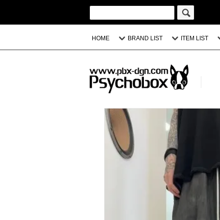
HOME
BRAND LIST
ITEM LIST