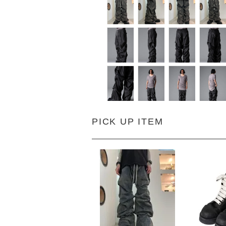
PICK UP ITEM