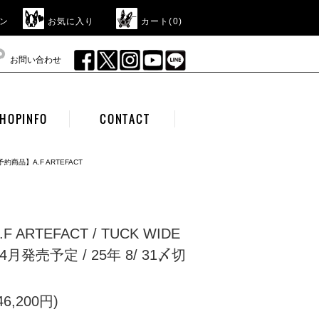
ン
お気に入り
カート(
0
)
お問い合わせ
HOPINFO
CONTACT
予約商品】A.F ARTEFACT
ARTEFACT / TUCK WIDE
～4月発売予定 / 25年 8/ 31〆切
6,200円)