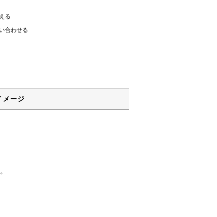
える
い合わせる
イメージ
。