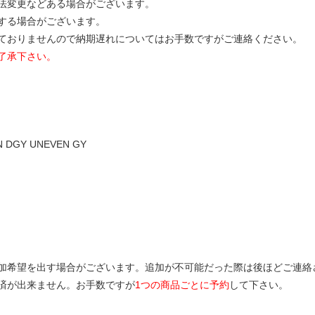
寸法変更などある場合がございます。
する場合がございます。
ておりませんので納期遅れについてはお手数ですがご連絡ください。
了承下さい。
GY UNEVEN GY
加希望を出す場合がございます。追加が不可能だった際は後ほどご連絡
済が出来ません。お手数ですが
1つの商品ごとに予約
して下さい。