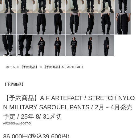
ホーム
>
【予約商品】
>
【予約商品】A.F ARTEFACT
【予約商品】
【予約商品】A.F ARTEFACT / STRETCH NYLO
N MILITARY SAROUEL PANTS / 2月～4月発売
予定 / 25年 8/ 31〆切
AF26SS-ag-9067-5
36,000円(税込39,600円)