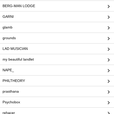
BERG-MAN LODGE
GARNI
glamb
grounds
LAD MUSICIAN
my beautiful landlet
NAPE_
PHILTHEORY
prasthana
Psychobox
rehacer