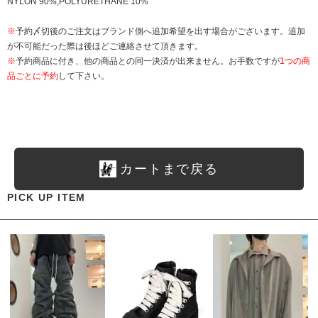
NYLON 90%,POLYURETHANE 10%
※
予約〆切後のご注文はブランド側へ追加希望を出す場合がございます。追加
が不可能だった際は後ほどご連絡させて頂きます。
※
予約商品に付き、他の商品との同一決済が出来ません。お手数ですが
1つの商
品ごとに予約
して下さい。
カートまで戻る
PICK UP ITEM