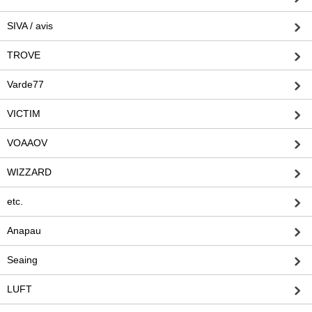
SIVA / avis
TROVE
Varde77
VICTIM
VOAAOV
WIZZARD
etc.
Anapau
Seaing
LUFT