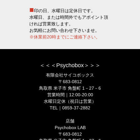
■
印の日、水曜日は定休日です。
水曜日、または時間外でもアポイント頂
ければ営業致します。
お気軽にお問い合わせ下さいませ。
※休業前20時までにご連絡下さい。
＜＜＜Psychobox＞＞＞
有限会社サイコボックス
〒683-0812
鳥取県 米子市 角盤町 1－27－6
営業時間｜12:00-20:00
水曜日定休（祝日は営業）
TEL｜0859-37-2882
店舗
Psychobox LAB
〒683-0812