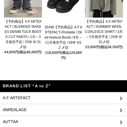
【予約商品】A.F ARTEF
【予約商品】A.F ARTEF
ACT / BLENDED SHAD
ACT / SUMMER WOOL
26AW【予約商品】A.F A
ES DENIM TUCK BOOT
COALESCE SHIRT / 3月
RTEFACT×Portaille / Oil
S CUT PANTS / 1月～3
～5月発売予定 / 25年 8/
ed Nubuck Boots / 9月～
月発売予定 / 25年 8/ 31
31〆切
11月発売予定 / 26年 4/1
〆切
53,000円(税込58,300円)
2 〆切
44,000円(税込48,400円)
118,000円(税込129,800
円)
BRAND LIST “A to Z”
A.F ARTEFACT
ANREALAGE
AUTTAA