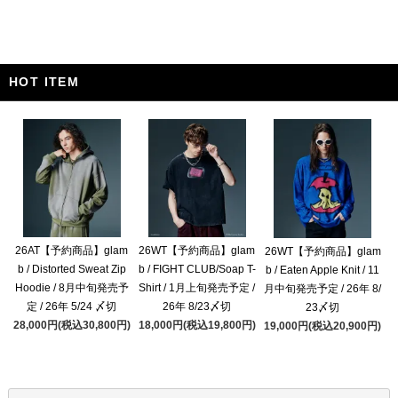
HOT ITEM
26AT【予約商品】glam
26WT【予約商品】glam
26WT【予約商品】glam
b / Distorted Sweat Zip
b / FIGHT CLUB/Soap T-
b / Eaten Apple Knit / 11
Hoodie / 8月中旬発売予
Shirt / 1月上旬発売予定 /
月中旬発売予定 / 26年 8/
定 / 26年 5/24 〆切
26年 8/23〆切
23〆切
28,000円(税込30,800円)
18,000円(税込19,800円)
19,000円(税込20,900円)