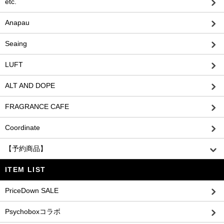
etc.
Anapau
Seaing
LUFT
ALT AND DOPE
FRAGRANCE CAFE
Coordinate
【予約商品】
ITEM LIST
PriceDown SALE
Psychoboxコラボ