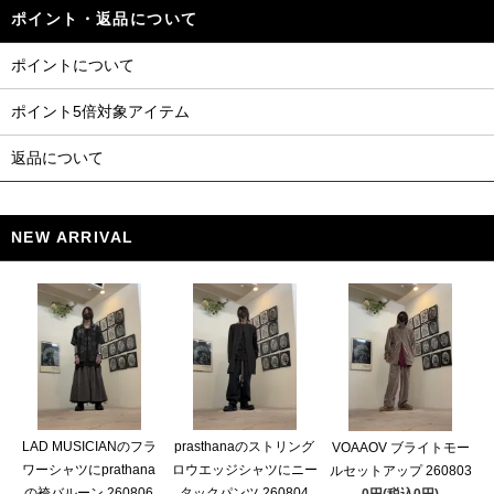
ポイント・返品について
ポイントについて
ポイント5倍対象アイテム
返品について
NEW ARRIVAL
LAD MUSICIANのフラ
prasthanaのストリング
VOAAOV ブライトモー
ワーシャツにprathana
ロウエッジシャツにニー
ルセットアップ 260803
の袴バルーン 260806
タックパンツ 260804
0円(税込0円)