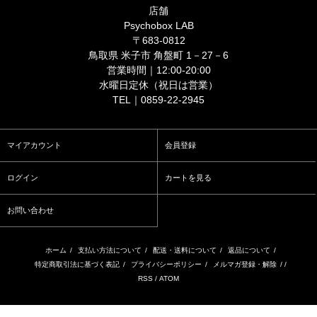
店舗
Psychobox LAB
〒683-0812
鳥取県 米子市 角盤町 1－27－6
営業時間｜12:00-20:00
水曜日定休（祝日は営業）
TEL｜0859-22-2945
マイアカウント
会員登録
ログイン
カートを見る
お問い合わせ
ホーム
/
支払い方法について
/
配送・送料について
/
返品について
/
特定商取引法に基づく表記
/
プライバシーポリシー
/
メルマガ登録・解除
/ /
RSS
/
ATOM