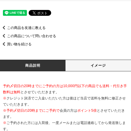
この商品を友達に教える
この商品について問い合わせる
買い物を続ける
商品説明
イメージ
予約〆切日の20時までにご予約の方は10,000円以下の商品でも送料・代引き手
数料は無料
とさせていただきます。
※
クレジット決済でご入金いただいた方は後ほど当店で送料を無料に修正させ
ていただきます。
※
予約〆切日の20時までにご予約で
会員の方は
ポイント5倍
とさせていただき
ます。
※
ご予約された方には入荷後、一度メールまたは電話連絡してから発送致しま
す。