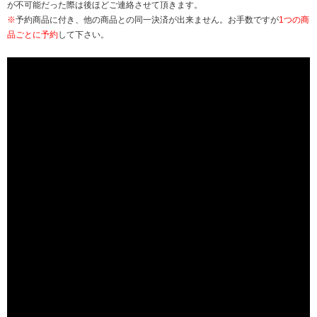
が不可能だった際は後ほどご連絡させて頂きます。
※
予約商品に付き、他の商品との同一決済が出来ません。お手数ですが
1つの商
品ごとに予約
して下さい。