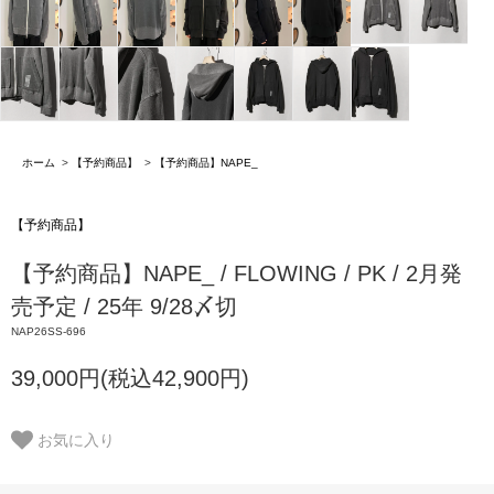
ホーム
>
【予約商品】
>
【予約商品】NAPE_
【予約商品】
【予約商品】NAPE_ / FLOWING / PK / 2月発
売予定 / 25年 9/28〆切
NAP26SS-696
39,000円(税込42,900円)
お気に入り