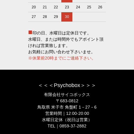
20
21
22
23
24
25
26
27
28
29
30
■
印の日、水曜日は定休日です。
水曜日、または時間外でもアポイント頂
ければ営業致します。
お気軽にお問い合わせ下さいませ。
※休業前20時までにご連絡下さい。
＜＜＜Psychobox＞＞＞
有限会社サイコボックス
〒683-0812
鳥取県 米子市 角盤町 1－27－6
営業時間｜12:00-20:00
水曜日定休（祝日は営業）
TEL｜0859-37-2882