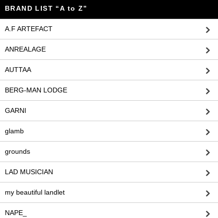
BRAND LIST “A to Z”
A.F ARTEFACT
ANREALAGE
AUTTAA
BERG-MAN LODGE
GARNI
glamb
grounds
LAD MUSICIAN
my beautiful landlet
NAPE_