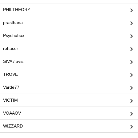
PHILTHEORY
prasthana
Psychobox
rehacer
SIVA / avis
TROVE
Varde77
VICTIM
VOAAOV
WIZZARD