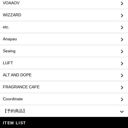
VOAAOV
WIZZARD
etc.
Anapau
Seaing
LUFT
ALT AND DOPE
FRAGRANCE CAFE
Coordinate
【予約商品】
ITEM LIST