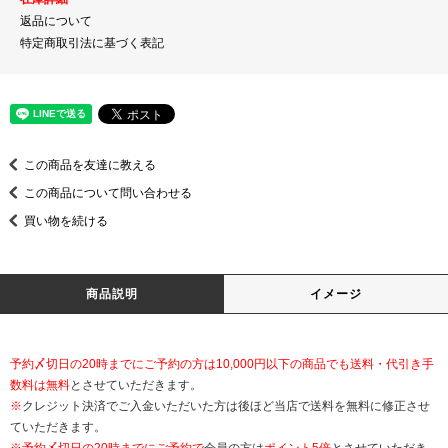
返品について
特定商取引法に基づく表記
この商品を友達に教える
この商品について問い合わせる
買い物を続ける
商品説明
イメージ
予約〆切日の20時までにご予約の方は10,000円以下の商品でも送料・代引き手
数料は無料
とさせていただきます。
※
クレジット決済でご入金いただいた方は後ほど当店で送料を無料に修正させ
ていただきます。
※
予約〆切日の20時までにご予約で
会員の方は
ポイント5倍
とさせていただき