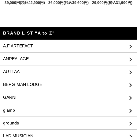
39,000円(税込42,900円)
36,000円(税込39,600円)
29,000円(税込31,900円)
BRAND LIST “A to Z”
A.F ARTEFACT
ANREALAGE
AUTTAA
BERG-MAN LODGE
GARNI
glamb
grounds
LAD MUSICIAN