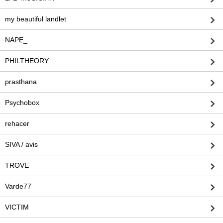
my beautiful landlet
NAPE_
PHILTHEORY
prasthana
Psychobox
rehacer
SIVA / avis
TROVE
Varde77
VICTIM