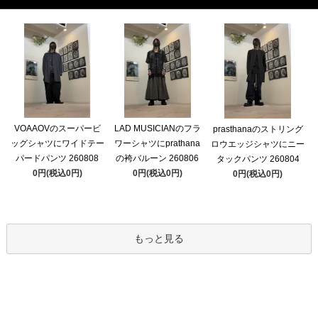
VOAAOVのスーパービ
LAD MUSICIANのフラ
prasthanaのストリング
ッグシャツにワイドテー
ワーシャツにprathana
ロウエッジシャツにニー
パードパンツ 260808
の袴バルーン 260806
タックパンツ 260804
0円(税込0円)
0円(税込0円)
0円(税込0円)
もっと見る