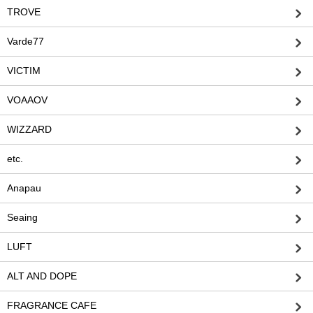
TROVE
Varde77
VICTIM
VOAAOV
WIZZARD
etc.
Anapau
Seaing
LUFT
ALT AND DOPE
FRAGRANCE CAFE