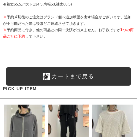
4(着丈65.5,バスト134.5,肩幅53,袖丈68.5)
※
予約〆切後のご注文はブランド側へ追加希望を出す場合がございます。追加
が不可能だった際は後ほどご連絡させて頂きます。
※
予約商品に付き、他の商品との同一決済が出来ません。お手数ですが
1つの商
品ごとに予約
して下さい。
カートまで戻る
PICK UP ITEM