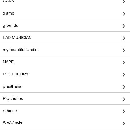
GARNI
glamb
grounds
LAD MUSICIAN
my beautiful landlet
NAPE_
PHILTHEORY
prasthana
Psychobox
rehacer
SIVA / avis