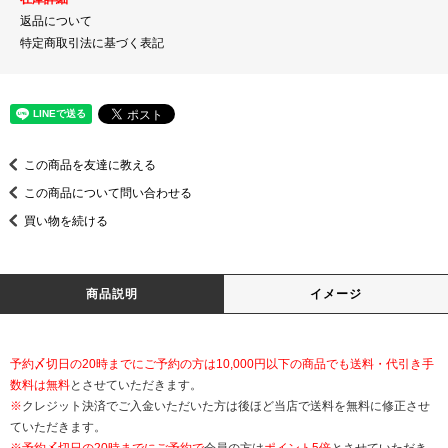
返品について
特定商取引法に基づく表記
この商品を友達に教える
この商品について問い合わせる
買い物を続ける
商品説明
イメージ
予約〆切日の20時までにご予約の方は10,000円以下の商品でも送料・代引き手
数料は無料
とさせていただきます。
※
クレジット決済でご入金いただいた方は後ほど当店で送料を無料に修正させ
ていただきます。
※
予約〆切日の20時までにご予約で
会員の方は
ポイント5倍
とさせていただき