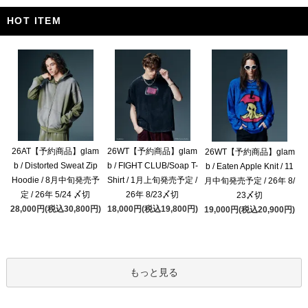
HOT ITEM
26AT【予約商品】glam
26WT【予約商品】glam
26WT【予約商品】glam
b / Distorted Sweat Zip
b / FIGHT CLUB/Soap T-
b / Eaten Apple Knit / 11
Hoodie / 8月中旬発売予
Shirt / 1月上旬発売予定 /
月中旬発売予定 / 26年 8/
定 / 26年 5/24 〆切
26年 8/23〆切
23〆切
28,000円(税込30,800円)
18,000円(税込19,800円)
19,000円(税込20,900円)
もっと見る