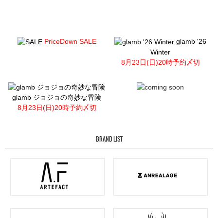
PriceDown SALE
glamb '26
Winter
8月23日(日)20時予約〆切
glamb ジョジョの奇妙な冒険
8月23日(日)20時予約〆切
BRAND LIST