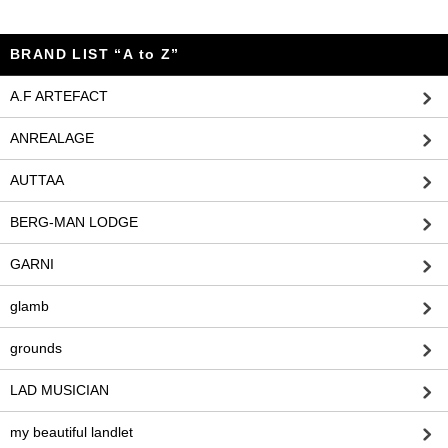
BRAND LIST “A to Z”
A.F ARTEFACT
ANREALAGE
AUTTAA
BERG-MAN LODGE
GARNI
glamb
grounds
LAD MUSICIAN
my beautiful landlet