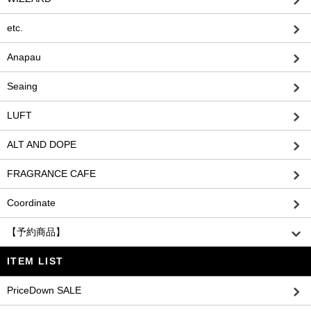
etc.
Anapau
Seaing
LUFT
ALT AND DOPE
FRAGRANCE CAFE
Coordinate
【予約商品】
ITEM LIST
PriceDown SALE