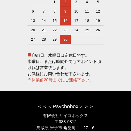
1
2
3
4
5
6
7
8
9
10
11
12
13
14
15
16
17
18
19
20
21
22
23
24
25
26
27
28
29
30
■
印の日、水曜日は定休日です。
水曜日、または時間外でもアポイント頂
ければ営業致します。
お気軽にお問い合わせ下さいませ。
※休業前20時までにご連絡下さい。
＜＜＜Psychobox＞＞＞
有限会社サイコボックス
〒683-0812
鳥取県 米子市 角盤町 1－27－6