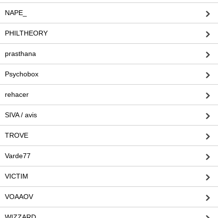
NAPE_
PHILTHEORY
prasthana
Psychobox
rehacer
SIVA / avis
TROVE
Varde77
VICTIM
VOAAOV
WIZZARD