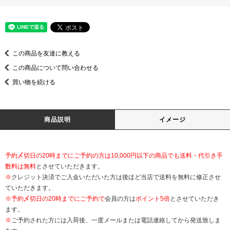
この商品を友達に教える
この商品について問い合わせる
買い物を続ける
商品説明
イメージ
予約〆切日の20時までにご予約の方は10,000円以下の商品でも送料・代引き手
数料は無料
とさせていただきます。
※
クレジット決済でご入金いただいた方は後ほど当店で送料を無料に修正させ
ていただきます。
※
予約〆切日の20時までにご予約で
会員の方は
ポイント5倍
とさせていただき
ます。
※
ご予約された方には入荷後、一度メールまたは電話連絡してから発送致しま