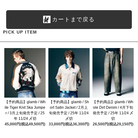
カートまで戻る
PICK UP ITEM
【予約商品】glamb / Wh
【予約商品】glamb / Sh
【予約商品】glamb / Wh
ite Tiger Knit Ska Jumpe
ort Satin Jacket / 2月上
ole Dirt Denim / 4月下旬
r / 3月上旬発売予定 / 25
旬発売予定 / 25年 11/24
発売予定 / 25年 11/24 〆
年 11/24 〆切
〆切
切
45,000円(税込49,500円)
33,000円(税込36,300円)
26,500円(税込29,150円)