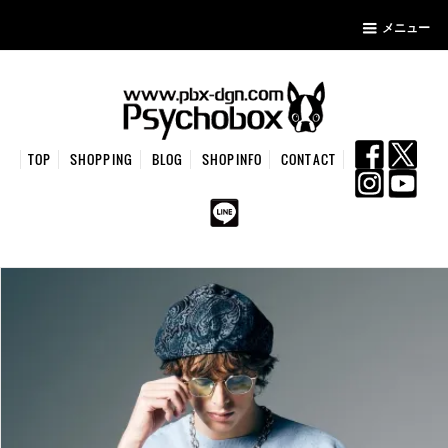
メニュー
TOP
SHOPPING
BLOG
SHOPINFO
CONTACT