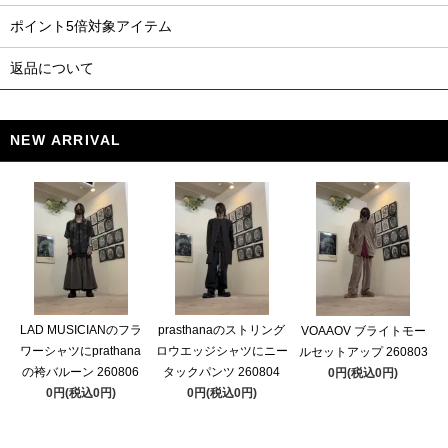
ポイント5倍対象アイテム
返品について
NEW ARRIVAL
LAD MUSICIANのフラ
prasthanaのストリング
VOAAOV ブライトモー
ワーシャツにprathana
ロウエッジシャツにニー
ルセットアップ 260803
の袴バルーン 260806
タックパンツ 260804
0円(税込0円)
0円(税込0円)
0円(税込0円)