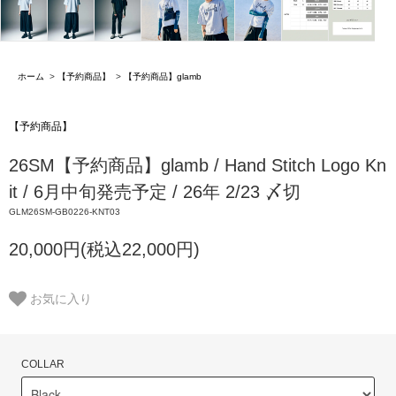
ホーム
>
【予約商品】
>
【予約商品】glamb
【予約商品】
26SM【予約商品】glamb / Hand Stitch Logo Kn
it / 6月中旬発売予定 / 26年 2/23 〆切
GLM26SM-GB0226-KNT03
20,000円(税込22,000円)
お気に入り
COLLAR