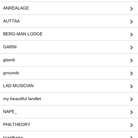
ANREALAGE
AUTTAA
BERG-MAN LODGE
GARNI
glamb
grounds
LAD MUSICIAN
my beautiful landlet
NAPE_
PHILTHEORY
prasthana