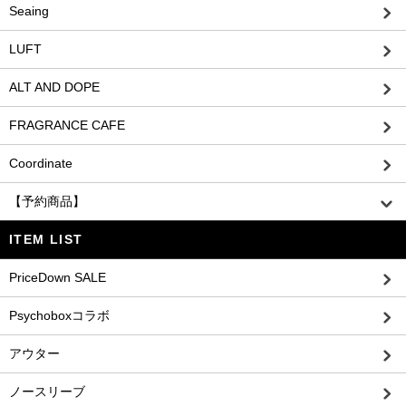
Seaing
LUFT
ALT AND DOPE
FRAGRANCE CAFE
Coordinate
【予約商品】
ITEM LIST
PriceDown SALE
Psychoboxコラボ
アウター
ノースリーブ