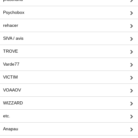
Psychobox
rehacer
SIVA / avis
TROVE
Varde77
VICTIM
VOAAOV
WIZZARD
etc.
Anapau