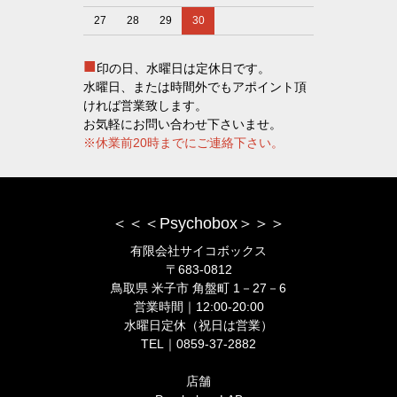
27
28
29
30
■
印の日、水曜日は定休日です。
水曜日、または時間外でもアポイント頂
ければ営業致します。
お気軽にお問い合わせ下さいませ。
※休業前20時までにご連絡下さい。
＜＜＜Psychobox＞＞＞
有限会社サイコボックス
〒683-0812
鳥取県 米子市 角盤町 1－27－6
営業時間｜12:00-20:00
水曜日定休（祝日は営業）
TEL｜0859-37-2882
店舗