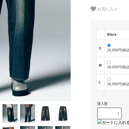
お気に入り
Black
S
26,000円(税込
M
26,000円(税込
L
26,000円(税込
購入数