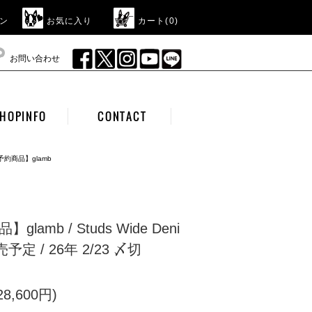
ン
お気に入り
カート(
0
)
お問い合わせ
HOPINFO
CONTACT
予約商品】glamb
lamb / Studs Wide Deni
予定 / 26年 2/23 〆切
8,600円)