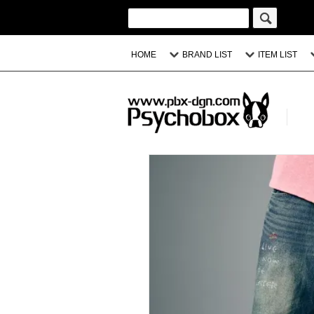
HOME
BRAND LIST
ITEM LIST