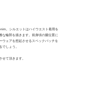
Denim。シルエットはハイウエスト着用を
雅な輪郭を描きます。前身頃の腿位置に
ーウェアを想起させるスペックパッチを
るでしょう。
させて頂きます。