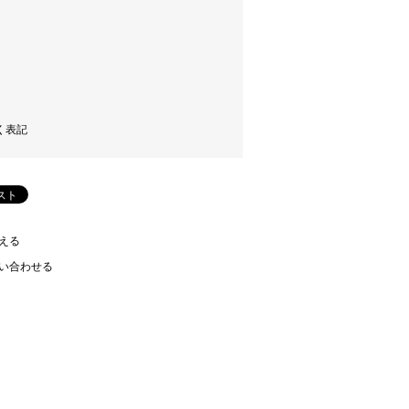
く表記
える
い合わせる