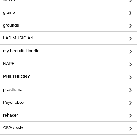
glamb
grounds
LAD MUSICIAN
my beautiful landlet
NAPE_
PHILTHEORY
prasthana
Psychobox
rehacer
SIVA / avis