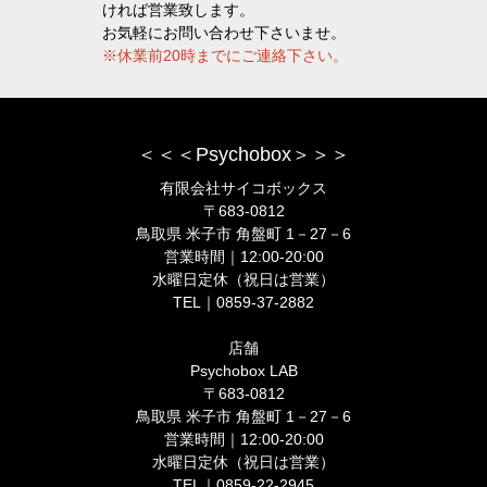
ければ営業致します。
お気軽にお問い合わせ下さいませ。
※休業前20時までにご連絡下さい。
＜＜＜Psychobox＞＞＞
有限会社サイコボックス
〒683-0812
鳥取県 米子市 角盤町 1－27－6
営業時間｜12:00-20:00
水曜日定休（祝日は営業）
TEL｜0859-37-2882
店舗
Psychobox LAB
〒683-0812
鳥取県 米子市 角盤町 1－27－6
営業時間｜12:00-20:00
水曜日定休（祝日は営業）
TEL｜0859-22-2945