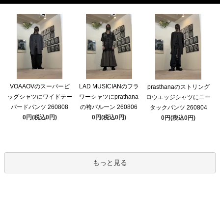
VOAAOVのスーパービ
LAD MUSICIANのフラ
prasthanaのストリング
ッグシャツにワイドテー
ワーシャツにprathana
ロウエッジシャツにニー
パードパンツ 260808
の袴バルーン 260806
タックパンツ 260804
0円(税込0円)
0円(税込0円)
0円(税込0円)
もっと見る