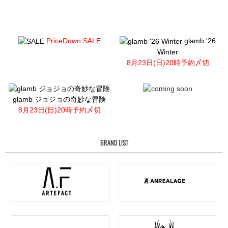
PriceDown SALE
glamb '26
Winter
8月23日(日)20時予約〆切
glamb ジョジョの奇妙な冒険
8月23日(日)20時予約〆切
BRAND LIST