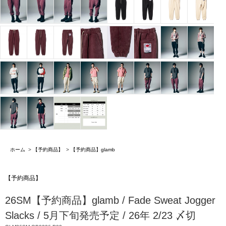
ホーム
>
【予約商品】
>
【予約商品】glamb
【予約商品】
26SM【予約商品】glamb / Fade Sweat Jogger
Slacks / 5月下旬発売予定 / 26年 2/23 〆切