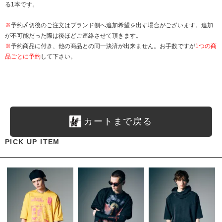
る1本です。
※
予約〆切後のご注文はブランド側へ追加希望を出す場合がございます。追加
が不可能だった際は後ほどご連絡させて頂きます。
※
予約商品に付き、他の商品との同一決済が出来ません。お手数ですが
1つの商
品ごとに予約
して下さい。
カートまで戻る
PICK UP ITEM