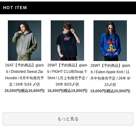
HOT ITEM
26AT【予約商品】glam
26WT【予約商品】glam
26WT【予約商品】glam
b / Distorted Sweat Zip
b / FIGHT CLUB/Soap T-
b / Eaten Apple Knit / 11
Hoodie / 8月中旬発売予
Shirt / 1月上旬発売予定 /
月中旬発売予定 / 26年 8/
定 / 26年 5/24 〆切
26年 8/23〆切
23〆切
28,000円(税込30,800円)
18,000円(税込19,800円)
19,000円(税込20,900円)
もっと見る