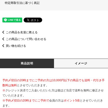
特定商取引法に基づく表記
この商品を友達に教える
この商品について問い合わせる
買い物を続ける
商品説明
イメージ
予約〆切日の20時までにご予約の方は10,000円以下の商品でも送料・代引き手
数料は無料
とさせていただきます。
※
クレジット決済でご入金いただいた方は後ほど当店で送料を無料に修正させ
ていただきます。
※
予約〆切日の20時までにご予約で
会員の方は
ポイント5倍
とさせていただき
ます。