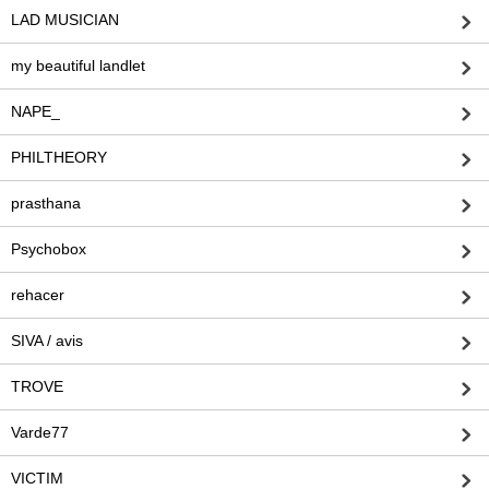
LAD MUSICIAN
my beautiful landlet
NAPE_
PHILTHEORY
prasthana
Psychobox
rehacer
SIVA / avis
TROVE
Varde77
VICTIM