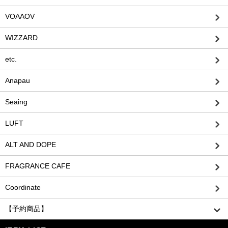
VOAAOV
WIZZARD
etc.
Anapau
Seaing
LUFT
ALT AND DOPE
FRAGRANCE CAFE
Coordinate
【予約商品】