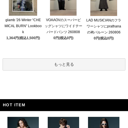
glamb '26 Winter “CHE
VOAAOVのスーパービ
LAD MUSICIANのフラ
MICAL BURN” Lookboo
ッグシャツにワイドテー
ワーシャツにprathana
k
パードパンツ 260808
の袴バルーン 260806
1,364円(税込1,500円)
0円(税込0円)
0円(税込0円)
もっと見る
HOT ITEM