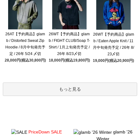
26AT【予約商品】glam
26WT【予約商品】glam
26WT【予約商品】glam
b / Distorted Sweat Zip
b / FIGHT CLUB/Soap T-
b / Eaten Apple Knit / 11
Hoodie / 8月中旬発売予
Shirt / 1月上旬発売予定 /
月中旬発売予定 / 26年 8/
定 / 26年 5/24 〆切
26年 8/23〆切
23〆切
28,000円(税込30,800円)
18,000円(税込19,800円)
19,000円(税込20,900円)
もっと見る
PriceDown SALE
glamb '26
Winter