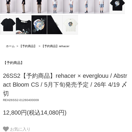
ホーム
>
【予約商品】
>
【予約商品】rehacer
【予約商品】
26SS2【予約商品】rehacer × everglouu / Abstr
act Bloom CS / 5月下旬発売予定 / 26年 4/19 〆
切
REH26SS2-01260400009
12,800円(税込14,080円)
お気に入り