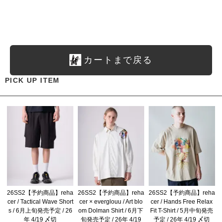
カートまで戻る
PICK UP ITEM
26SS2【予約商品】reha
26SS2【予約商品】reha
26SS2【予約商品】reha
cer / Tactical Wave Short
cer × everglouu / Art blo
cer / Hands Free Relax
s / 6月上旬発売予定 / 26
om Dolman Shirt / 6月下
Fit T-Shirt / 5月中旬発売
年 4/19 〆切
旬発売予定 / 26年 4/19
予定 / 26年 4/19 〆切